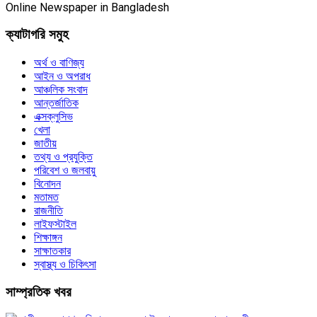
Online Newspaper in Bangladesh
ক্যাটাগরি সমুহ
অর্থ ও বাণিজ্য
আইন ও অপরাধ
আঞ্চলিক সংবাদ
আন্তর্জাতিক
এক্সক্লুসিভ
খেলা
জাতীয়
তথ্য ও প্রযুক্তি
পরিবেশ ও জলবায়ু
বিনোদন
মতামত
রাজনীতি
লাইফস্টাইল
শিক্ষাঙ্গন
সাক্ষাতকার
স্বাস্থ্য ও চিকিৎসা
সাম্প্রতিক খবর