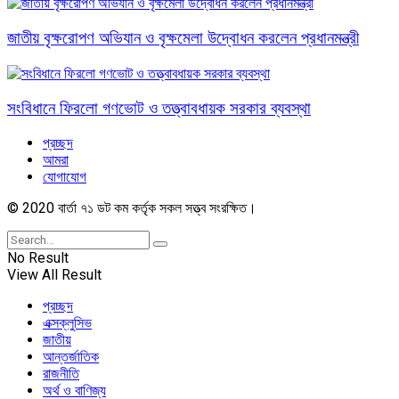
জাতীয় বৃক্ষরোপণ অভিযান ও বৃক্ষমেলা উদ্বোধন করলেন প্রধানমন্ত্রী
সংবিধানে ফিরলো গণভোট ও তত্ত্বাবধায়ক সরকার ব্যবস্থা
প্রচ্ছদ
আমরা
যোগাযোগ
© 2020 বার্তা ৭১ ডট কম কর্তৃক সকল সত্ত্ব সংরক্ষিত।
No Result
View All Result
প্রচ্ছদ
এক্সক্লুসিভ
জাতীয়
আন্তর্জাতিক
রাজনীতি
অর্থ ও বাণিজ্য