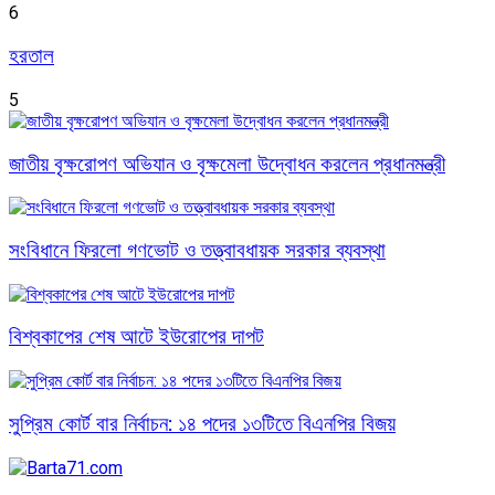
6
হরতাল
5
জাতীয় বৃক্ষরোপণ অভিযান ও বৃক্ষমেলা উদ্বোধন করলেন প্রধানমন্ত্রী
সংবিধানে ফিরলো গণভোট ও তত্ত্বাবধায়ক সরকার ব্যবস্থা
বিশ্বকাপের শেষ আটে ইউরোপের দাপট
সুপ্রিম কোর্ট বার নির্বাচন: ১৪ পদের ১৩টিতে বিএনপির বিজয়