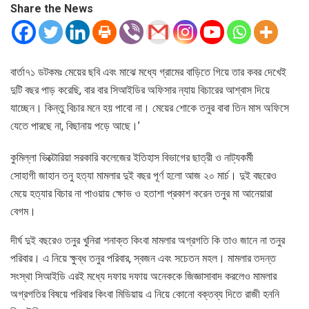
Share the News
বার্তা৭১ ডটকমঃ মেয়ের ছবি এবং মাঝে মধ্যে গ্রামের বাড়িতে গিয়ে তার কবর দেখেই
দুটি বছর পাড় করেছি, বার বার সিআইডির অফিসার ন্যায় বিচারের আশ্বাস দিয়ে
যাচ্ছেন। কিন্তু বিচার মনে হয় পাবো না। মেয়ের শোকে তনুর বাবা তিন মাস অফিসে
যেতে পারছে না, বিছানায় পড়ে আছে।’
কুমিল্লা ভিক্টোরিয়া সরকারি কলেজের ইতিহাস বিভাগের ছাত্রী ও নাট্যকর্মী
সোহাগী জাহান তনু হত্যা মামলার দুই বছর পূর্ণ হলো আজ ২০ মার্চ। দুই বছরেও
মেয়ে হত্যার বিচার না পাওয়ায় ক্ষোভ ও হতাশা প্রকাশ করেন তনুর মা আনেয়ারা
বেগম।
দীর্ঘ দুই বছরেও তনুর খুনিরা শনাক্ত কিংবা মামলার অগ্রগতি কি তাও জানে না তনুর
পরিবার। এ নিয়ে ক্ষুব্ধ তনুর পরিবার, স্বজন এবং সচেতন মহল। মামলার তদন্ত
সংস্থা সিআইডি এরই মধ্যে দফায় দফায় অনেককে জিজ্ঞাসাবাদ করলেও মামলার
অগ্রগতির বিষয়ে পরিবার কিংবা মিডিয়ায় এ নিয়ে কোনো বক্তব্য দিতে রাজী হননি