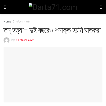
Home
আইন ও অপরাধ
তনু হত্যা– দুই বছরেও শনাক্ত হয়নি ঘাতকরা
by
Barta71.com