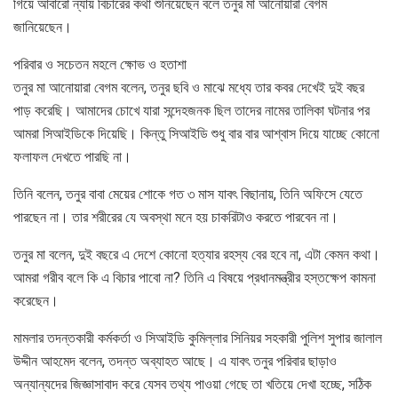
গিয়ে আবারো ন্যায় বিচারের কথা শুনিয়েছেন বলে তনুর মা আনোয়ারা বেগম
জানিয়েছেন।
পরিবার ও সচেতন মহলে ক্ষোভ ও হতাশা
তনুর মা আনোয়ারা বেগম বলেন, তনুর ছবি ও মাঝে মধ্যে তার কবর দেখেই দুই বছর
পাড় করেছি। আমাদের চোখে যারা সন্দেহজনক ছিল তাদের নামের তালিকা ঘটনার পর
আমরা সিআইডিকে দিয়েছি। কিন্তু সিআইডি শুধু বার বার আশ্বাস দিয়ে যাচ্ছে কোনো
ফলাফল দেখতে পারছি না।
তিনি বলেন, তনুর বাবা মেয়ের শোকে গত ৩ মাস যাবৎ বিছানায়, তিনি অফিসে যেতে
পারছেন না। তার শরীরের যে অবস্থা মনে হয় চাকরিটাও করতে পারবেন না।
তনুর মা বলেন, দুই বছরে এ দেশে কোনো হত্যার রহস্য বের হবে না, এটা কেমন কথা।
আমরা গরীব বলে কি এ বিচার পাবো না? তিনি এ বিষয়ে প্রধানমন্ত্রীর হস্তক্ষেপ কামনা
করেছেন।
মামলার তদন্তকারী কর্মকর্তা ও সিআইডি কুমিল্লার সিনিয়র সহকারী পুলিশ সুপার জালাল
উদ্দীন আহমেদ বলেন, তদন্ত অব্যাহত আছে। এ যাবৎ তনুর পরিবার ছাড়াও
অন্যান্যদের জিজ্ঞাসাবাদ করে যেসব তথ্য পাওয়া গেছে তা খতিয়ে দেখা হচ্ছে, সঠিক