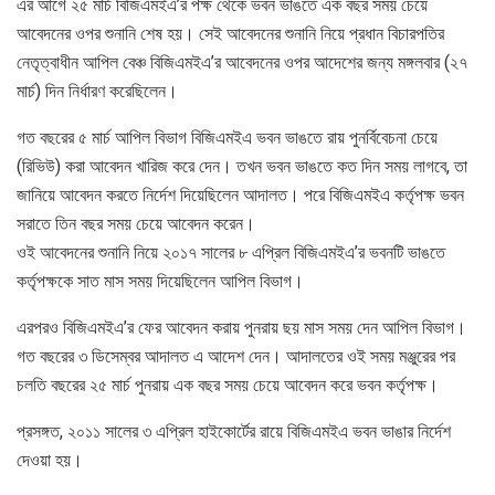
এর আগে ২৫ মার্চ বিজিএমইএ’র পক্ষ থেকে ভবন ভাঙতে এক বছর সময় চেয়ে
আবেদনের ওপর শুনানি শেষ হয়। সেই আবেদনের শুনানি নিয়ে প্রধান বিচারপতির
নেতৃত্বাধীন আপিল বেঞ্চ বিজিএমইএ’র আবেদনের ওপর আদেশের জন্য মঙ্গলবার (২৭
মার্চ) দিন নির্ধারণ করেছিলেন।
গত বছরের ৫ মার্চ আপিল বিভাগ বিজিএমইএ ভবন ভাঙতে রায় পুনর্বিবেচনা চেয়ে
(রিভিউ) করা আবেদন খারিজ করে দেন। তখন ভবন ভাঙতে কত দিন সময় লাগবে, তা
জানিয়ে আবেদন করতে নির্দেশ দিয়েছিলেন আদালত। পরে বিজিএমইএ কর্তৃপক্ষ ভবন
সরাতে তিন বছর সময় চেয়ে আবেদন করেন।
ওই আবেদনের শুনানি নিয়ে ২০১৭ সালের ৮ এপ্রিল বিজিএমইএ’র ভবনটি ভাঙতে
কর্তৃপক্ষকে সাত মাস সময় দিয়েছিলেন আপিল বিভাগ।
এরপরও বিজিএমইএ’র ফের আবেদন করায় পুনরায় ছয় মাস সময় দেন আপিল বিভাগ।
গত বছরের ৩ ডিসেম্বর আদালত এ আদেশ দেন। আদালতের ওই সময় মঞ্জুরের পর
চলতি বছরের ২৫ মার্চ পুনরায় এক বছর সময় চেয়ে আবেদন করে ভবন কর্তৃপক্ষ।
প্রসঙ্গত, ২০১১ সালের ৩ এপ্রিল হাইকোর্টের রায়ে বিজিএমইএ ভবন ভাঙার নির্দেশ
দেওয়া হয়।