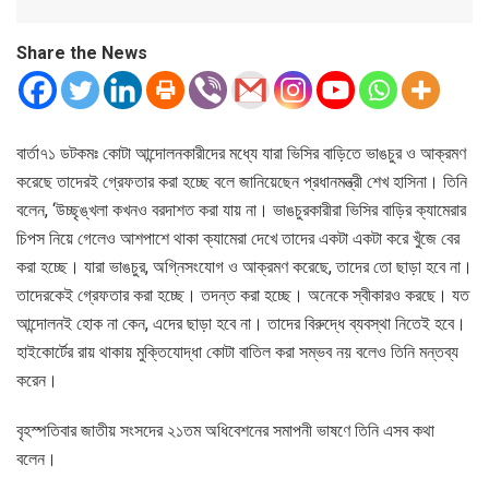
Share the News
বার্তা৭১ ডটকমঃ কোটা আন্দোলনকারীদের মধ্যে যারা ভিসির বাড়িতে ভাঙচুর ও আক্রমণ
করেছে তাদেরই গ্রেফতার করা হচ্ছে বলে জানিয়েছেন প্রধানমন্ত্রী শেখ হাসিনা। তিনি
বলেন, ‘উচ্ছৃঙ্খলা কখনও বরদাশত করা যায় না। ভাঙচুরকারীরা ভিসির বাড়ির ক্যামেরার
চিপস নিয়ে গেলেও আশপাশে থাকা ক্যামেরা দেখে তাদের একটা একটা করে খুঁজে বের
করা হচ্ছে। যারা ভাঙচুর, অগ্নিসংযোগ ও আক্রমণ করেছে, তাদের তো ছাড়া হবে না।
তাদেরকেই গ্রেফতার করা হচ্ছে। তদন্ত করা হচ্ছে। অনেকে স্বীকারও করছে। যত
আন্দোলনই হোক না কেন, এদের ছাড়া হবে না। তাদের বিরুদ্ধে ব্যবস্থা নিতেই হবে।
হাইকোর্টের রায় থাকায় মুক্তিযোদ্ধা কোটা বাতিল করা সম্ভব নয় বলেও তিনি মন্তব্য
করেন।
বৃহস্পতিবার জাতীয় সংসদের ২১তম অধিবেশনের সমাপনী ভাষণে তিনি এসব কথা
বলেন।