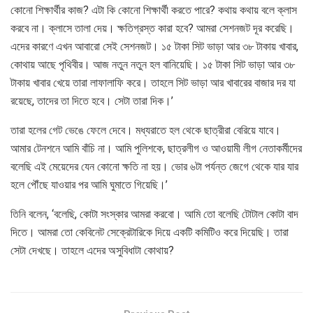
কোনো শিক্ষার্থীর কাজ? এটা কি কোনো শিক্ষার্থী করতে পারে? কথায় কথায় বলে ক্লাস
করবে না। ক্লাসে তালা দেয়। ক্ষতিগ্রস্ত কারা হবে? আমরা সেশনজট দূর করেছি।
এদের কারণে এখন আবারো সেই সেশনজট। ১৫ টাকা সিট ভাড়া আর ৩৮ টাকায় খাবার,
কোথায় আছে পৃথিবীর। আজ নতুন নতুন হল বানিয়েছি। ১৫ টাকা সিট ভাড়া আর ৩৮
টাকায় খাবার খেয়ে তারা লাফালাফি করে। তাহলে সিট ভাড়া আর খাবারের বাজার দর যা
রয়েছে, তাদের তা দিতে হবে। সেটা তারা দিক।’
তারা হলের গেট ভেঙে ফেলে দেবে। মধ্যরাতে হল থেকে ছাত্রীরা বেরিয়ে যাবে।
আমার টেনশনে আমি বাঁচি না। আমি পুলিশকে, ছাত্রলীগ ও আওয়ামী লীগ নেতাকর্মীদের
বলেছি এই মেয়েদের যেন কোনো ক্ষতি না হয়। ভোর ৬টা পর্যন্ত জেগে থেকে যার যার
হলে পৌঁছে যাওয়ার পর আমি ঘুমাতে গিয়েছি।’
তিনি বলেন, ‘বলেছি, কোটা সংস্কার আমরা করবো। আমি তো বলেছি টোটাল কোটা বাদ
দিতে। আমরা তো কেবিনেট সেক্রেটারিকে দিয়ে একটি কমিটিও করে দিয়েছি। তারা
সেটা দেখছে। তাহলে এদের অসুবিধাটা কোথায়?