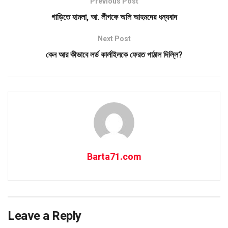
Previous Post
গাড়িতে হামলা, আ. লীগকে অলি আহমদের ধন্যবাদ
Next Post
কেন আর কীভাবে লর্ড কার্লাইলকে ফেরত পাঠাল দিল্লি?
Barta71.com
Leave a Reply