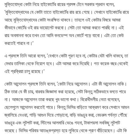
মুক্তিযোদ্ধা কোটা নিয়ে হাইকোর্টের রায়ের প্রসঙ্গ টেনে সরকার প্রধান বলেন,
‘মুক্তিযোদ্ধাদের যে কোটা তাতে হাইকোর্টের রায় রয়ে গেছে। সেখানে হাইকোর্টের রায়ে
আছে মুক্তিযোদ্ধাদের কোটা সংরক্ষিত থাকবে। তাহলে ওই কোটার বিষয়ে আমরা
কীভাবে কোর্টের ওই রায় ভায়োলেট করবো। সেটা তো আমরা করতে পারছি না। এই
রায় অবমাননা করে তখন তো আমি কনডেম্প অব কোর্টে পড়ে যাবো। এটা তো কেউ
করতেই পারবে না।’
এ প্রসঙ্গে তিনি আরো বলেন, ‘যেখানে কোটা পূরণ হবে না, কোটার যেটা খালি থাকবে, তা
মেধার তালিকা থেকে নিয়োগ হবে। এটা আমরা করে দিয়েছি। গত কয়েক বছর থেকেই
এই প্রক্রিয়া চালু রয়েছে।’
কোটা আন্দোলন প্রসঙ্গে তিনি বলেন, ‘কোটা নিয়ে আন্দোলন। এটা কী আন্দোলন নাকি।
ঠিক তারা যে কী চায়, বারবার জিজ্ঞাসা করা হয়েছে, সেটা কিন্তু সঠিকভাবে বলতে পারে
না। আজকে আন্দোলন তারা করছে খুব ভালো কথা। বিরোধীদলীয় নেতা বলেছেন,
ছেলেপুলে আন্দোলন করতেই পারে। কিন্তু ভিসির বাড়িতে আক্রমণ করে সেখানে আগুন
জ্বালিয়ে দেওয়া, গাড়ি আগুন দিয়ে পোড়ানো, বাড়ি ভাঙচুর করা, বেডরুম পর্যন্ত পৌঁছে
ভাঙচুর এবং লুটপাট করা, স্টিলের আলমারি ভেঙে গহনা, টাকাপয়সা সবকিছু লুটপাট
করেছে। ভিসির পরিবার আতঙ্কগ্রস্ত হয়ে লুকিয়ে থেকে প্রাণ বাঁচিয়েছেন। এটা কি