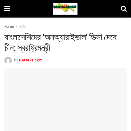
Home
জাতীয়
বাংলাদেশিদের ‘অনঅ্যারাইভাল’ ভিসা দেবে
চীন: স্বরাষ্ট্রমন্ত্রী
by
Barta71.com