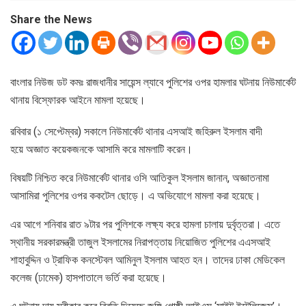
Share the News
বাংলার নিউজ ডট কমঃ রাজধানীর সায়েন্স ল্যাবে পুলিশের ওপর হামলার ঘটনায় নিউমার্কেট
থানায় বিস্ফোরক আইনে মামলা হয়েছে।
রবিবার (১ সেপ্টেম্বর) সকালে নিউমার্কেট থানার এসআই জহিরুল ইসলাম বাদী
হয়ে অজ্ঞাত কয়েকজনকে আসামি করে মামলাটি করেন।
বিষয়টি নিশ্চিত করে নিউমার্কেট থানার ওসি আতিকুল ইসলাম জানান, অজ্ঞাতনামা
আসামিরা পুলিশের ওপর ককটেল ছোড়ে। এ অভিযোগে মামলা করা হয়েছে।
এর আগে শনিবার রাত ৯টার পর পুলিশকে লক্ষ্য করে হামলা চালায় দুর্বৃত্তরা। এতে
স্থানীয় সরকারমন্ত্রী তাজুল ইসলামের নিরাপত্তায় নিয়োজিত পুলিশের এএসআই
শাহাবুদ্দিন ও ট্রাফিক কনস্টেবল আমিনুল ইসলাম আহত হন। তাদের ঢাকা মেডিকেল
কলেজ (ঢামেক) হাসপাতালে ভর্তি করা হয়েছে।