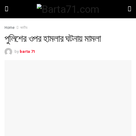
Home
জাতীয়
পুলিশের ওপর হামলার ঘটনায় মামলা
by
barta 71