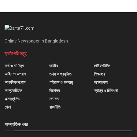
Online Newspaper in Bangladesh
ক্যাটাগরি সমুহ
অর্থ ও বাণিজ্য
জাতীয়
লাইফস্টাইল
আইন ও অপরাধ
তথ্য ও প্রযুক্তি
শিক্ষাঙ্গন
আঞ্চলিক সংবাদ
পরিবেশ ও জলবায়ু
সাক্ষাতকার
আন্তর্জাতিক
বিনোদন
স্বাস্থ্য ও চিকিৎসা
এক্সক্লুসিভ
মতামত
খেলা
রাজনীতি
সাম্প্রতিক খবর