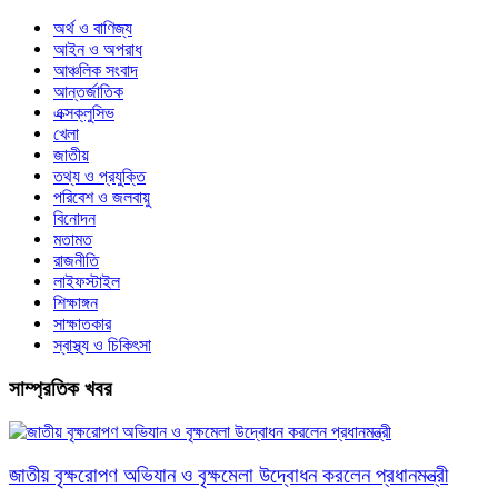
অর্থ ও বাণিজ্য
আইন ও অপরাধ
আঞ্চলিক সংবাদ
আন্তর্জাতিক
এক্সক্লুসিভ
খেলা
জাতীয়
তথ্য ও প্রযুক্তি
পরিবেশ ও জলবায়ু
বিনোদন
মতামত
রাজনীতি
লাইফস্টাইল
শিক্ষাঙ্গন
সাক্ষাতকার
স্বাস্থ্য ও চিকিৎসা
সাম্প্রতিক খবর
জাতীয় বৃক্ষরোপণ অভিযান ও বৃক্ষমেলা উদ্বোধন করলেন প্রধানমন্ত্রী