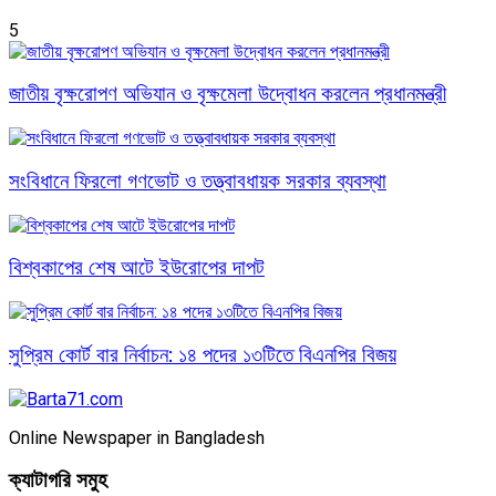
5
জাতীয় বৃক্ষরোপণ অভিযান ও বৃক্ষমেলা উদ্বোধন করলেন প্রধানমন্ত্রী
সংবিধানে ফিরলো গণভোট ও তত্ত্বাবধায়ক সরকার ব্যবস্থা
বিশ্বকাপের শেষ আটে ইউরোপের দাপট
সুপ্রিম কোর্ট বার নির্বাচন: ১৪ পদের ১৩টিতে বিএনপির বিজয়
Online Newspaper in Bangladesh
ক্যাটাগরি সমুহ