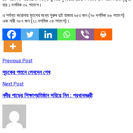
হার ১ দশমিক ৩২ শতাংশ।
এ পর্যন্ত করোনায় মৃতদের মধ্যে পুরুষ দুই হাজার ৯৫৩ জন (৭৮ দশমিক ৯৬ শতাংশ)
এবং নারী ৭৮৭ জন (২১ দশমিক ০৪ শতাংশ)।
Previous Post
সূচকের পতনে লেনদেন শেষ
Next Post
নদীর পাড়ের শিক্ষাপ্রতিষ্ঠান সরিয়ে নিন : প্রধানমন্ত্রী