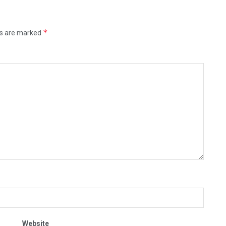
*
ds are marked
Website