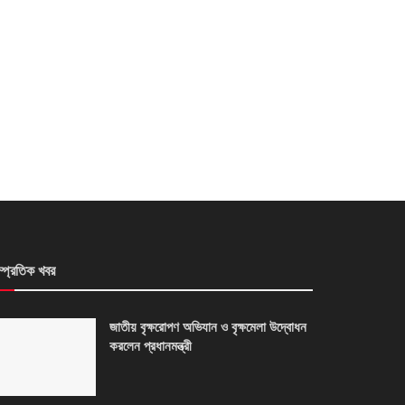
ম্প্রতিক খবর
জাতীয় বৃক্ষরোপণ অভিযান ও বৃক্ষমেলা উদ্বোধন
করলেন প্রধানমন্ত্রী