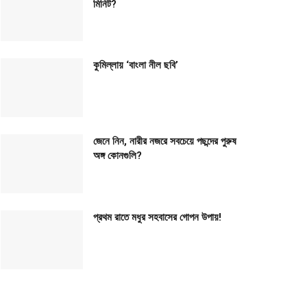
মিনিট?
কুমিল্লায় ‘বাংলা নীল ছবি’
জেনে নিন, নারীর নজরে সবচেয়ে পছন্দের পুরুষ
অঙ্গ কোনগুলি?
প্রথম রাতে মধুর সহবাসের গোপন উপায়!