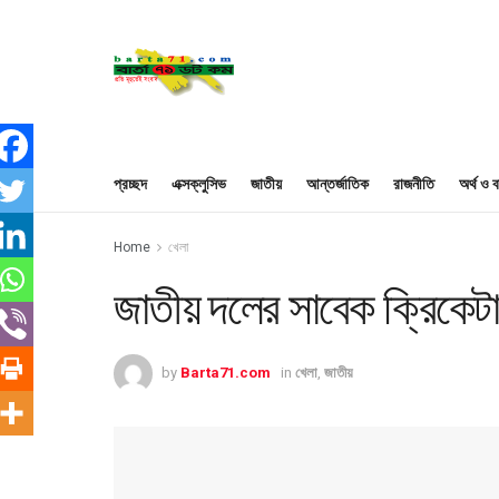
প্রচ্ছদ
এক্সক্লুসিভ
জাতীয়
আন্তর্জাতিক
রাজনীতি
অর্থ ও ব
Home
খেলা
জাতীয় দলের সাবেক ক্রিকে
by
Barta71.com
in
খেলা
,
জাতীয়