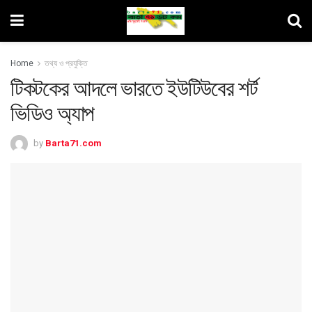
Home
তথ্য ও প্রযুক্তি
টিকটকের আদলে ভারতে ইউটিউবের শর্ট
ভিডিও অ্যাপ
by
Barta71.com