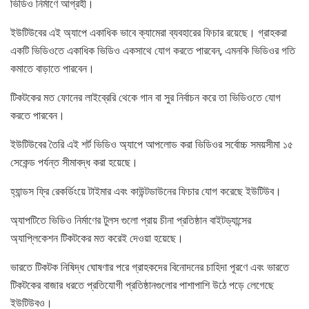
ভিডিও নির্মাণে আগ্রহী।
ইউটিউবের এই অ্যাপে একাধিক ভাবে ক্যামেরা ব্যবহারের ফিচার রয়েছে। গ্রাহকরা
একটি ভিডিওতে একাধিক ভিডিও একসাথে যোগ করতে পারবেন, এমনকি ভিডিওর গতি
কমাতে বাড়াতে পারবেন।
টিকটকের মত ফোনের লাইব্রেরি থেকে গান বা সুর নির্বাচন করে তা ভিডিওতে যোগ
করতে পারবেন।
ইউটিউবের তৈরি এই শর্ট ভিডিও অ্যাপে আপলোড করা ভিডিওর সর্বোচ্চ সময়সীমা ১৫
সেকেন্ড পর্যন্ত সীমাবদ্ধ করা হয়েছে।
হ্যান্ডস ফ্রি রেকর্ডিংয়ে টাইমার এবং কাউন্টডাউনের ফিচার যোগ করেছে ইউটিউব।
অ্যাপটিতে ভিডিও নির্মাণের টুলস গুলো প্রায় চীনা প্রতিষ্ঠান বাইটড্যান্সের
অ্যাপ্লিকেশন টিকটকের মত করেই দেওয়া হয়েছে।
ভারতে টিকটক নিষিদ্ধ ঘোষণার পরে গ্রাহকদের বিনোদনের চাহিদা পূরণে এবং ভারতে
টিকটকের বাজার ধরতে প্রতিযোগী প্রতিষ্ঠানগুলোর পাশাপাশি উঠে পড়ে লেগেছে
ইউটিউবও।