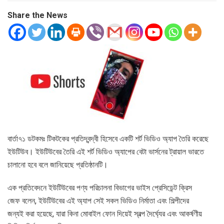
Share the News
বার্তা৭১ ডটকমঃ টিকটকের প্রতিদ্বন্দ্বী হিসেবে একটি শর্ট ভিডিও অ্যাপ তৈরি করেছে
ইউটিউব। ইউটিউবের তৈরি এই শর্ট ভিডিও অ্যাপের বেটা ভার্সনের ট্রায়াল ভারতে
চালানো হবে বলে জানিয়েছে প্রতিষ্ঠানটি।
এক প্রতিবেদনে ইউটিউবের পণ্য পরিচালনা বিভাগের ভাইস প্রেসিডেন্ট ক্রিস
জেফ বলেন, ইউটিউবের এই অ্যাপ সেই সকল ভিডিও নির্মাতা এবং শিল্পীদের
জন্যই করা হয়েছে, যারা কিনা মোবাইল ফোন দিয়েই স্বল্প দৈর্ঘ্যের এবং আকর্ষণীয়