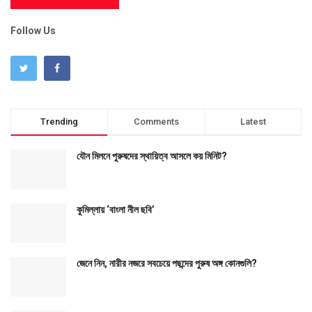
Follow Us
Trending
Comments
Latest
যৌন মিলনে পুরুষদের স্থায়িত্ব আসলে কয় মিনিট?
কুমিল্লায় ‘বাংলা নীল ছবি’
জেনে নিন, নারীর নজরে সবচেয়ে পছন্দের পুরুষ অঙ্গ কোনগুলি?