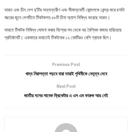
ভারত এবং চীন দেশ দু’টির অভ্যন্তরীণ এবং সীমান্তবর্তী কোন্দলকে কেন্দ্র করে চলতি
বছরের জুনে দেশটিতে টিকটকসহ ৫৮টি চীনা অ্যাপ নিষিদ্ধ করেছে ভারত।
ভারতে টিকটক নিষিদ্ধ ঘোষণা করায় বিশ্বের সব থেকে বড় বৈশ্বিক বাজার হারিয়েছে
প্রতিষ্ঠানটি। একমাত্র ভারতেই টিকটকের ১২ কোটিরও বেশি গ্রাহক ছিল।
Previous Post
খাদ্য নিরাপত্তা গড়বে যারা তারাই পৃথিবীকে নেতৃত্ব দেবে
Next Post
জাতীয় দলের সাবেক ক্রিকেটার এ এস এম ফারুক আর নেই