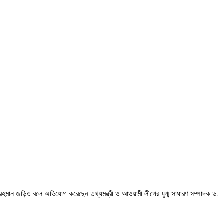
 রহমান জড়িত বলে অভিযোগ করেছেন তথ্যমন্ত্রী ও আওয়ামী লীগের যুগ্ম সাধারণ সম্পাদক ড.