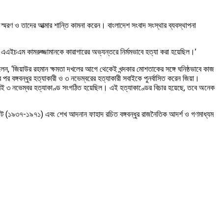
 স্মরণ ও তাদের আত্মার শান্তি কামনা করেন। বাংলাদেশ সংবাদ সংস্থার ব্যবস্থাপনা
ং এএইচএম কামরুজ্জামানকে কারাগারের অভ্যন্তরে নির্মমভাবে হত্যা করা হয়েছিল।’
লেন, ‘জিয়াউর রহমান ক্ষমতা দখলের আগে থেকেই খন্দকার মোশতাকের সঙ্গে ঘনিষ্ঠভাবে কাজ
 বঙ্গবন্ধুর হত্যাকারী ও ৩ নভেম্বরের হত্যাকারী সবাইকে পুনর্বাসিত করেন জিয়া।
িসেবেই ৩ নভেম্বর হত্যাকাণ্ড সংগঠিত হয়েছিল। এই হত্যাকাণ্ডের বিচার হয়েছে, তবে অনেক
এ স্টেট (১৯৩৭-১৯৭১) এবং শেখ আদনান ফাহাদ রচিত বঙ্গবন্ধুর রাজনৈতিক আদর্শ ও গণমাধ্যম