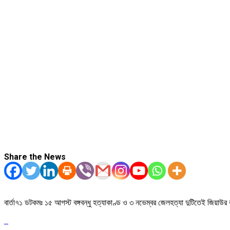
Share the News
বার্তা৭১ ডটকমঃ ১৫ আগস্ট বঙ্গবন্ধু হত্যাকাণ্ড ও ৩ নভেম্বর জেলহত্যা দুটিতেই জিয়াউর