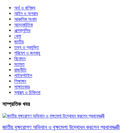
অর্থ ও বাণিজ্য
আইন ও অপরাধ
আঞ্চলিক সংবাদ
আন্তর্জাতিক
এক্সক্লুসিভ
খেলা
জাতীয়
তথ্য ও প্রযুক্তি
পরিবেশ ও জলবায়ু
বিনোদন
মতামত
রাজনীতি
লাইফস্টাইল
শিক্ষাঙ্গন
সাক্ষাতকার
স্বাস্থ্য ও চিকিৎসা
সাম্প্রতিক খবর
জাতীয় বৃক্ষরোপণ অভিযান ও বৃক্ষমেলা উদ্বোধন করলেন প্রধানমন্ত্রী