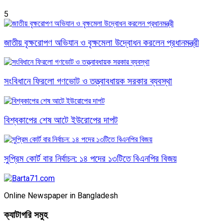
5
জাতীয় বৃক্ষরোপণ অভিযান ও বৃক্ষমেলা উদ্বোধন করলেন প্রধানমন্ত্রী
সংবিধানে ফিরলো গণভোট ও তত্ত্বাবধায়ক সরকার ব্যবস্থা
বিশ্বকাপের শেষ আটে ইউরোপের দাপট
সুপ্রিম কোর্ট বার নির্বাচন: ১৪ পদের ১৩টিতে বিএনপির বিজয়
Online Newspaper in Bangladesh
ক্যাটাগরি সমুহ