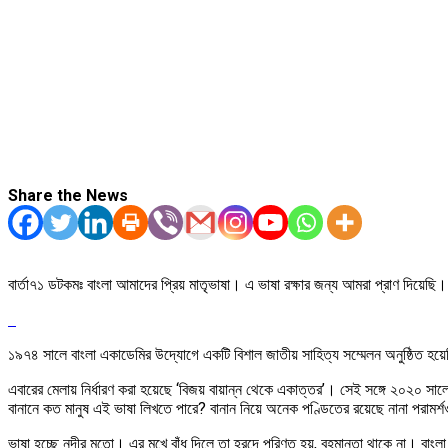
Share the News
বার্তা৭১ ডটকমঃ বাংলা আমাদের প্রিয় মাতৃভাষা। এ ভাষা রক্ষার জন্য আমরা প্রাণ দিয়েছ
১৯৭৪ সালে বাংলা একাডেমির উদ্যোগে একটি বিশাল জাতীয় সাহিত্য সম্মেলন অনুষ্ঠিত হয়েছ
এবারের মেলায় নির্ধারণ করা হয়েছে ‘বিজয় বায়ান্ন থেকে একাত্তর’। সেই সঙ্গে ২০২০ সাল
বানানে কত মানুষ এই ভাষা লিখতে পারে? বানান নিয়ে অনেক পণ্ডিতের রয়েছে নানা পরামর্
ভাষা হচ্ছে নদীর মতো। এর মুখে বাঁধ দিলে তা হ্রদে পরিণত হয়, বহমানতা থাকে না। বাংলা ভ