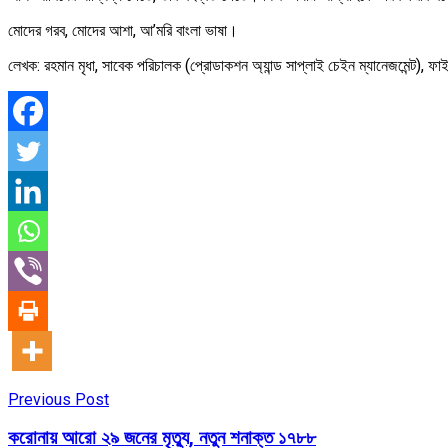
মোদের গরব, মোদের আশা, আ’মরি বাংলা ভাষা।
লেখক: রহমান মৃধা, সাবেক পরিচালক (প্রোডাকশন অ্যান্ড সাপ্লাই চেইন ম্যানেজমেন্ট), ফ
Previous Post
করোনায় আরো ২৯ জনের মৃত্যু, নতুন শনাক্ত ১৭৮৮