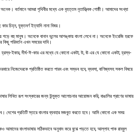
নেক। বর্তমানে আমরা পৃথিবীর মধ্যে এক বৃহত্তম নৃতাত্ত্বিক গোষ্ঠী। আমাদের সংখ্যা
ার চিহ্ন, যুক্তবর্ণ ইত্যাদি নানা বিষয়।
়ম্বনায় পড়ে বহু মানুষ। অনেকে বানান ভুলের আশঙ্কায় বাংলা লেখে না। অনেকে ইংরেজি হরফে
র কিছু পরিবর্তন এখন সময়ের দাবি।
টা; হ্রস্ব-ইকার, দীর্ঘ-ঈ-কার এর মধ্যে যে কোনো একটা; উ, ঊ এর যে কোনো একটা; হ্রস্ব-
ারে নিজেদেরকে প্রতিষ্ঠিত করতে পারব এবং সম্ভব হবে, ব্যবসা, বাণিজ্যসহ সকল বিষয়ে
ে ভাষার লিখিত রূপ সংস্কারের জন্য উন্মুক্ত আলোচনার আয়োজন করি, বাঙালির প্রাণের ভাষায়
ে হবে। দেশের প্রতিটি স্তরে বাংলার ব্যবহার মজবুত করতে হবে। আমি কোনো এক সময়
েও আমাদের বাংলাভাষায় সঠিকভাবে অনুবাদ করে বুঝে পড়তে হবে, আল্লাহ পাক রাব্বুল