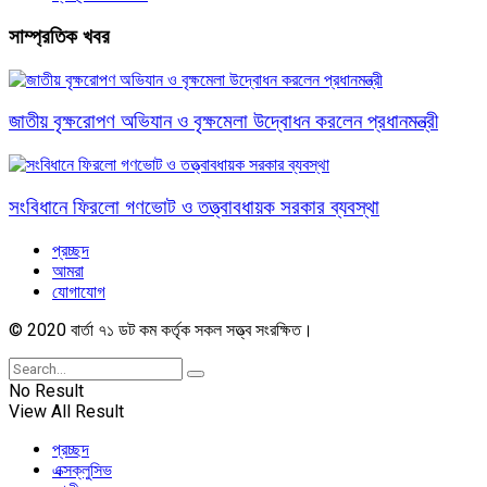
সাম্প্রতিক খবর
জাতীয় বৃক্ষরোপণ অভিযান ও বৃক্ষমেলা উদ্বোধন করলেন প্রধানমন্ত্রী
সংবিধানে ফিরলো গণভোট ও তত্ত্বাবধায়ক সরকার ব্যবস্থা
প্রচ্ছদ
আমরা
যোগাযোগ
© 2020 বার্তা ৭১ ডট কম কর্তৃক সকল সত্ত্ব সংরক্ষিত।
No Result
View All Result
প্রচ্ছদ
এক্সক্লুসিভ