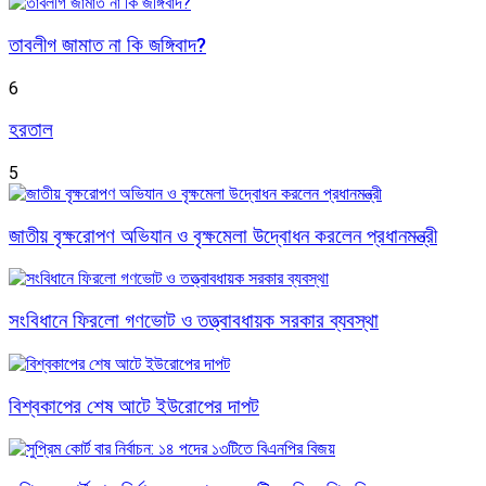
তাবলীগ জামাত না কি জঙ্গিবাদ?
6
হরতাল
5
জাতীয় বৃক্ষরোপণ অভিযান ও বৃক্ষমেলা উদ্বোধন করলেন প্রধানমন্ত্রী
সংবিধানে ফিরলো গণভোট ও তত্ত্বাবধায়ক সরকার ব্যবস্থা
বিশ্বকাপের শেষ আটে ইউরোপের দাপট