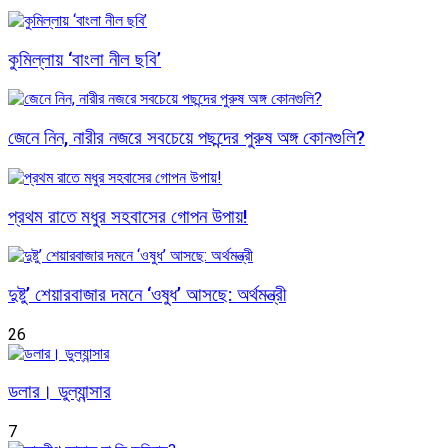
কুমিল্লায় ‘বাংলা নীল ছবি’
জেনে নিন, নারীর নজরে সবচেয়ে পছন্দের পুরুষ অঙ্গ কোনগুলি?
প্রথম রাতে মধুর সহবাসের গোপন উপায়!
দুষ্টু’ শেয়ারবাজার দমনে ‘ওষুধ’ আসছে: অর্থমন্ত্রী
26
ডলার। ডুল্যান্সার
7