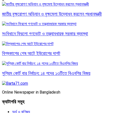
জাতীয় বৃক্ষরোপণ অভিযান ও বৃক্ষমেলা উদ্বোধন করলেন প্রধানমন্ত্রী
সংবিধানে ফিরলো গণভোট ও তত্ত্বাবধায়ক সরকার ব্যবস্থা
বিশ্বকাপের শেষ আটে ইউরোপের দাপট
সুপ্রিম কোর্ট বার নির্বাচন: ১৪ পদের ১৩টিতে বিএনপির বিজয়
Online Newspaper in Bangladesh
ক্যাটাগরি সমুহ
অর্থ ও বাণিজ্য