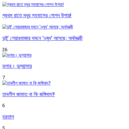
প্রথম রাতে মধুর সহবাসের গোপন উপায়!
দুষ্টু’ শেয়ারবাজার দমনে ‘ওষুধ’ আসছে: অর্থমন্ত্রী
26
ডলার। ডুল্যান্সার
7
তাবলীগ জামাত না কি জঙ্গিবাদ?
6
হরতাল
5