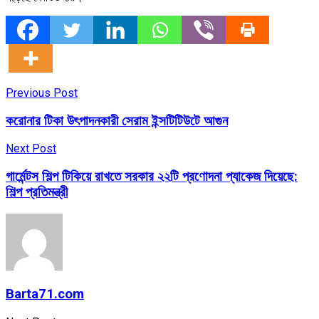
Previous Post
করোনার টিকা উৎপাদনকারী সেরাম ইন্সটিটিউটে আগুন
Next Post
গার্মেন্টস শিল্প টিকিয়ে রাখতে সরকার ২২টি প্রণোদনা প্যাকেজ দিয়েছে:
শিল্প প্রতিমন্ত্রী
Barta71.com