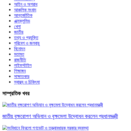
আইন ও অপরাধ
আঞ্চলিক সংবাদ
আন্তর্জাতিক
এক্সক্লুসিভ
খেলা
জাতীয়
তথ্য ও প্রযুক্তি
পরিবেশ ও জলবায়ু
বিনোদন
মতামত
রাজনীতি
লাইফস্টাইল
শিক্ষাঙ্গন
সাক্ষাতকার
স্বাস্থ্য ও চিকিৎসা
সাম্প্রতিক খবর
জাতীয় বৃক্ষরোপণ অভিযান ও বৃক্ষমেলা উদ্বোধন করলেন প্রধানমন্ত্রী