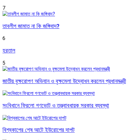
7
তাবলীগ জামাত না কি জঙ্গিবাদ?
6
হরতাল
5
জাতীয় বৃক্ষরোপণ অভিযান ও বৃক্ষমেলা উদ্বোধন করলেন প্রধানমন্ত্রী
সংবিধানে ফিরলো গণভোট ও তত্ত্বাবধায়ক সরকার ব্যবস্থা
বিশ্বকাপের শেষ আটে ইউরোপের দাপট