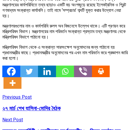
মন্ত্রণালয়ের কার্যপরিধিতে তথ্য ছাড়াও একটি বড় অংশজুড়ে রয়েছে ইলেকট্রনিক ও প্রিন্ট
গণমাধ্যম সংক্রান্ত কার্যাবলি। তাই নামে ‘সম্প্রচার’ শব্দটি যুক্ত করার উদ্যোগ নেয়া
হয়।
মন্ত্রণালয়গুলোর নাম ও কার্যপরিধি রুলস অব বিজনেসে উল্লেখ থাকে। এটি প্রণয়ন করে
মন্ত্রিপরিষদ বিভাগ। মন্ত্রণালয়ের নাম পরিবর্তন সংক্রান্ত প্রস্তাব তথ্য মন্ত্রণালয় থেকে
মন্ত্রিপরিষদ বিভাগে পাঠানো হয়।
মন্ত্রিপরিষদ বিভাগ থেকে এ সংক্রান্ত সারসংক্ষেপ অনুমোদনের জন্য পাঠানো হয়
প্রধানমন্ত্রীর কাছে। প্রধানমন্ত্রীর অনুমোদনের পর এখন নাম পরিবর্তন করে প্রজ্ঞাপন জারি
করা হলো।
Previous Post
২৭ মার্চ শেখ হাসিনা-মোদির বৈঠক
Next Post