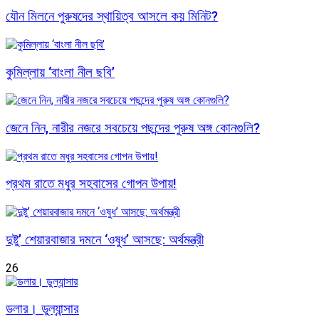
যৌন মিলনে পুরুষদের স্থায়িত্ব আসলে কয় মিনিট?
কুমিল্লায় ‘বাংলা নীল ছবি’
জেনে নিন, নারীর নজরে সবচেয়ে পছন্দের পুরুষ অঙ্গ কোনগুলি?
প্রথম রাতে মধুর সহবাসের গোপন উপায়!
দুষ্টু’ শেয়ারবাজার দমনে ‘ওষুধ’ আসছে: অর্থমন্ত্রী
26
ডলার। ডুল্যান্সার