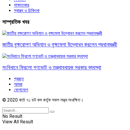
সাক্ষাতকার
স্বাস্থ্য ও চিকিৎসা
সাম্প্রতিক খবর
জাতীয় বৃক্ষরোপণ অভিযান ও বৃক্ষমেলা উদ্বোধন করলেন প্রধানমন্ত্রী
সংবিধানে ফিরলো গণভোট ও তত্ত্বাবধায়ক সরকার ব্যবস্থা
প্রচ্ছদ
আমরা
যোগাযোগ
© 2020 বার্তা ৭১ ডট কম কর্তৃক সকল সত্ত্ব সংরক্ষিত।
No Result
View All Result