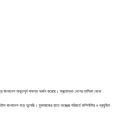
 বাংলাদেশ অভূতপূর্ব সাফল্য অর্জন করেছে। স্বল্পোন্নত দেশের তালিকা থেকে
জিটাল বাংলাদেশ গড়ে তুলেছি। যুবসমাজের হাতে অস্ত্রের পরিবর্তে কম্পিউটার ও প্রযুক্তি