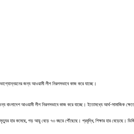
ষের ভাগ্যোন্নয়নের জন্য আওয়ামী লীগ নিরলসভাবে কাজ করে যাচ্ছে।
ন্য বাংলাদেশ আওয়ামী লীগ নিরলসভাবে কাজ করে যাচ্ছে। ইতোমধ্যে আর্থ-সামাজিক ক্ষেত্রে
মাতৃ-মৃত্যুর হার কমেছে, গড় আয়ু বেড়ে ৭৩ বছরে পৌঁছেছে। প্রবৃদ্ধি, শিক্ষার হার বেড়েছে। ডি