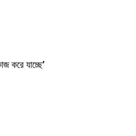
াজ করে যাচ্ছে’