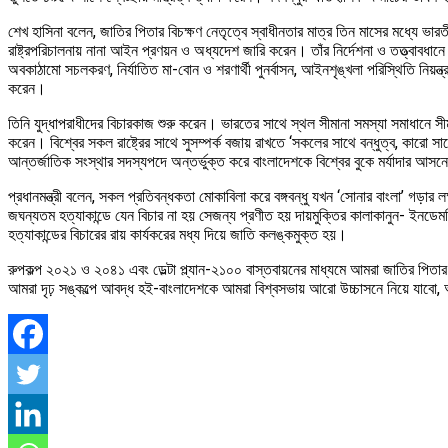
শেখ হাসিনা বলেন, জাতির পিতার বিচক্ষণ নেতৃত্বে স্বাধীনতার মাত্র তিন মাসের মধ্যে ভারত
রাষ্ট্রপরিচালনায় নানা আইন প্রণয়ন ও অধ্যদেশ জারি করেন। তাঁর নির্দেশনা ও তত্ত্বাবধান
অবকাঠামো সচলকরণ, নির্যাতিত মা-বোন ও শরণার্থী পুনর্বাসন, আইনশৃঙ্খলা পরিস্থিতি নিয়ন্ত্
করেন।
তিনি যুদ্ধাপরাধীদের বিচারকাজ শুরু করেন। ভারতের সাথে স্থল সীমানা সমস্যা সমাধানে সীম
করেন। বিশ্বের সকল রাষ্ট্রের সাথে সুসম্পর্ক বজায় রাখতে ‘সকলের সাথে বন্ধুত্ব, কারো
আন্তর্জাতিক সংস্থার সদস্যপদে অন্তর্ভুক্ত করে বাংলাদেশকে বিশ্বের বুকে মর্যাদার আস
প্রধানমন্ত্রী বলেন, সকল প্রতিবন্ধকতা মোকাবিলা করে বঙ্গবন্ধু যখন ‘সোনার বাংলা’ গড়
জঘন্যতম হত্যাকান্ডে যেন বিচার না হয় সেজন্য প্রণীত হয় দায়মুক্তির কালাকানুন- ইনডেমন
হত্যাকান্ডের বিচারের রায় কার্যকরের মধ্য দিয়ে জাতি কলঙ্কমুক্ত হয়।
রুপকল্প ২০২১ ও ২০৪১ এবং ডেল্টা প্ল্যান-২১০০ বাস্তবায়নের মাধ্যমে আমরা জাতির পিতার স্ব
আমরা দৃঢ় সঙ্কল্পে আবদ্ধ হই-বাংলাদেশকে আমরা বিশ্বসভায় আরো উচ্চাসনে নিয়ে যাবো, আ