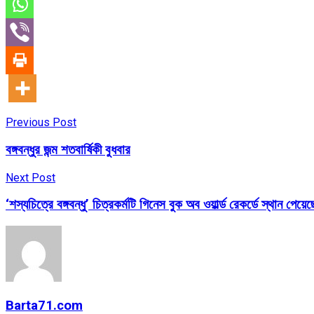
Previous Post
বঙ্গবন্ধুর জন্ম শতবার্ষিকী বুধবার
Next Post
‘শস্যচিত্রে বঙ্গবন্ধু’ চিত্রকর্মটি গিনেস বুক অব ওয়ার্ল্ড রেকর্ডে স্থান পেয়েছ
Barta71.com