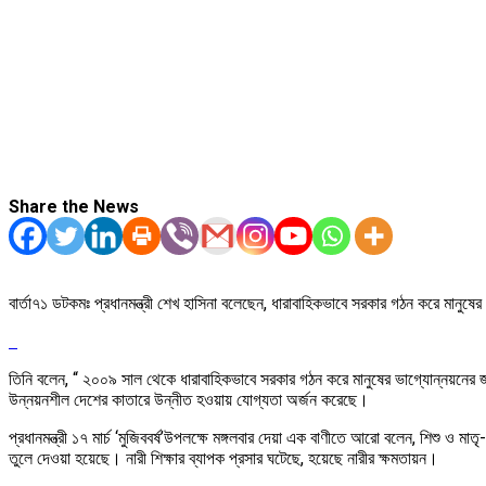
Share the News
বার্তা৭১ ডটকমঃ প্রধানমন্ত্রী শেখ হাসিনা বলেছেন, ধারাবাহিকভাবে সরকার গঠন করে মানু
তিনি বলেন, “ ২০০৯ সাল থেকে ধারাবাহিকভাবে সরকার গঠন করে মানুষের ভাগ্যোন্নয়নের জ
উন্নয়নশীল দেশের কাতারে উন্নীত হওয়ায় যোগ্যতা অর্জন করেছে।
প্রধানমন্ত্রী ১৭ মার্চ ‘মুজিববর্ষ’উপলক্ষে মঙ্গলবার দেয়া এক বাণীতে আরো বলেন, শিশু ও 
তুলে দেওয়া হয়েছে। নারী শিক্ষার ব্যাপক প্রসার ঘটেছে, হয়েছে নারীর ক্ষমতায়ন।