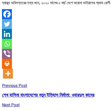
স্বাস্থ্য অধিদপ্তরের তথ্য মতে, ২০২০ সালের ৮ মার্চ দেশে করোনা ভাইরাসের প্রথম রো
Previous Post
শেখ হাসিনা বাংলাদেশের নতুন ইতিহাস নির্মাতা: ওবায়দুল কাদের
Next Post