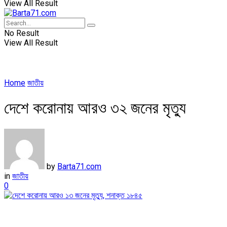
View All Result
No Result
View All Result
Home
জাতীয়
দেশে করোনায় আরও ৩২ জনের মৃত্যু
by
Barta71.com
in
জাতীয়
0