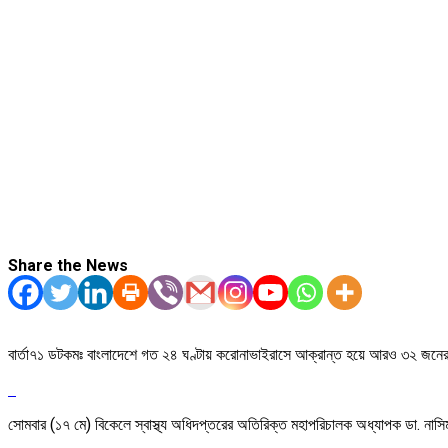
Share the News
বার্তা৭১ ডটকমঃ বাংলাদেশে গত ২৪ ঘণ্টায় করোনাভাইরাসে আক্রান্ত হয়ে আরও ৩২ জনের
সোমবার (১৭ মে) বিকেলে স্বাস্থ্য অধিদপ্তরের অতিরিক্ত মহাপরিচালক অধ্যাপক ডা. নাসিম