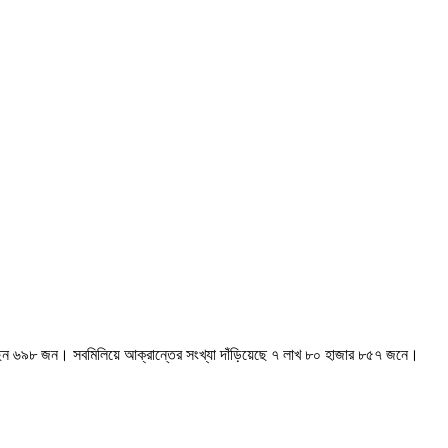
ছেন ৬৯৮ জন। সবমিলিয়ে আক্রান্তের সংখ্যা দাঁড়িয়েছে ৭ লাখ ৮০ হাজার ৮৫৭ জনে।