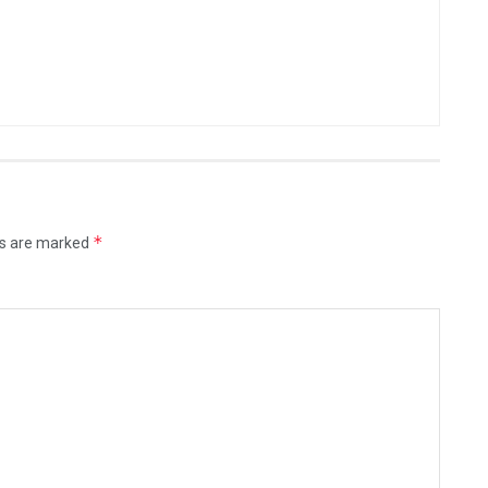
*
ds are marked