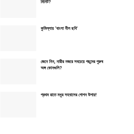
মিনিট?
কুমিল্লায় ‘বাংলা নীল ছবি’
জেনে নিন, নারীর নজরে সবচেয়ে পছন্দের পুরুষ
অঙ্গ কোনগুলি?
প্রথম রাতে মধুর সহবাসের গোপন উপায়!