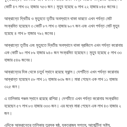
কোটি ৪৭ লাখ ৩২ হাজার ৭৫৩ জন। মৃত্যু হয়েছে ৬ লাখ ২২ হাজার ৮৪৫ জনের।
আক্রান্তে দ্বিতীয় ও মৃত্যুতে তৃতীয় অবস্থানে থাকা ভারতে এখন পর্যন্ত মোট
সংক্রমিত হয়েছেন ৩ কোটি ৮৭ লাখ ৩ হাজার ৯০৭ জন এবং এখন পর্যন্ত মোট মৃত্যু
হয়েছে ৪ লাখ ৮ হাজার ৭৯২ জনের।
আক্রান্তে তৃতীয় এবং মৃত্যুতে দ্বিতীয় অবস্থানে থাকা ব্রাজিলে এখন পর্যন্ত করোনায়
এক কোটি ৯০ লাখ ৮৯ হাজার ৯৪০ জন সংক্রমিত হয়েছেন। মৃত্যু হয়েছে ৫ লাখ ৩৩
হাজার ৫৪৬ জনের।
আক্রান্তের দিক থেকে চতুর্থ স্থানে রয়েছে ফ্রান্স। দেশটিতে এখন পর্যন্ত করোনায়
আক্রান্ত হয়েছেন ৫৮ লাখ ১২ হাজার ৬৩৯ জন। মারা গেছেন এক লাখ ১১ হাজার
৩২৫ জন।
এ তালিকায় পঞ্চম স্থানে রয়েছে রাশিয়া। দেশটিতে এখন পর্যন্ত করোনায় সংক্রমিত
হয়েছেন ৫৭ লাখ ৮৩ হাজার ৩৩৩ জন। এর মধ্যে মারা গেছেন এক লাখ ৪৩ হাজার ২
জন।
এদিকে আক্রান্তের তালিকায় তুরস্ক ষষ্ঠ, যুক্তরাজ্য সপ্তম, আর্জেন্টিনা অষ্টম,