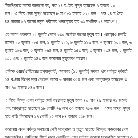
বিজ্ঞপ্তিতে আরো জানানো হয়, গত ২৪ ঘণ্টায় সুস্থ হয়েছেন ৭ হাজার ২০
জন। এ নিয়ে মোট সুস্থ হয়েছেন ৮ লাখ ৮১ হাজার ৫২১ জন। গত ২৪ ঘণ্টায়
৪৪ হাজার ৬৭ জনের নমুনা পরীক্ষায় শনাক্তের হার ৩১ দশমিক ২৪ শতাংশ।
এর আগে গতকাল ১১ জুলাই দেশে ২৩০ সর্বোচ্চ জনের মৃত্যু হয়। এছাড়াও চলতি
মাসেই ১০ জুলাই ১৮৫ জন, ৯ জুলাই ২১২, ৮ জুলাই ১৯৯ জন, ৭ জুলাই ২০১ জন, ৬
জুলাই ১৬৩ জন, ৫ জুলাই ১৬৪ জন, ৪ জুলাই ১৫৩ জন, ৩ জুলাই ১৩৪ জন, ২ জুলাই
১৩২ এবং ১ জুলাই ১৪৩ জন করোনায় মৃত্যুবরণ করেন।
এদিকে ওয়ার্ল্ডওমিটারের তথ্যানুযায়ী, সোমবার (১২ জুলাই) সকাল ৭টা পর্যন্ত পূর্ববর্তী
২৪ ঘণ্টায় বিশ্বে মারা গেছেন আরো ৬ হাজার ৩২৪ জন এবং আক্রান্ত হয়েছেন ৩
লাখ ৭০ হাজার ৫৪৯ জন।
এ নিয়ে বিশ্বে এখন পর্যন্ত মোট করোনায় মৃত্যু হলো ৪০ লাখ ৪৯ হাজার ৭১ জনের
এবং আক্রান্ত হয়েছেন ১৮ কোটি ৭৬ লাখ ৩২ হাজার ৭৫৬ জন। এদের মধ্যে সুস্থ
হয়ে বাড়ি ফিরেছেন ১৭ কোটি ১৫ লাখ ৮৪ হাজার ২১৮ জন।
করোনায় এখন পর্যন্ত সবচেয়ে বেশি সংক্রমণ ও মৃত্যু হয়েছে বিশ্বের ক্ষমতাধর দেশ
যুক্তরাষ্ট্রে। তালিকায় শীর্ষে থাকা দেশটিতে এখন পর্যন্ত করোনা সংক্রমিত হয়েছেন ৩