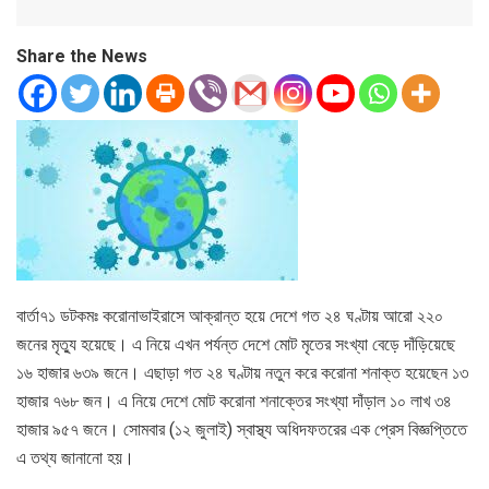
Share the News
বার্তা৭১ ডটকমঃ করোনাভাইরাসে আক্রান্ত হয়ে দেশে গত ২৪ ঘণ্টায় আরো ২২০
জনের মৃত্যু হয়েছে। এ নিয়ে এখন পর্যন্ত দেশে মোট মৃতের সংখ্যা বেড়ে দাঁড়িয়েছে
১৬ হাজার ৬৩৯ জনে। এছাড়া গত ২৪ ঘণ্টায় নতুন করে করোনা শনাক্ত হয়েছেন ১৩
হাজার ৭৬৮ জন। এ নিয়ে দেশে মোট করোনা শনাক্তের সংখ্যা দাঁড়াল ১০ লাখ ৩৪
হাজার ৯৫৭ জনে। সোমবার (১২ জুলাই) স্বাস্থ্য অধিদফতরের এক প্রেস বিজ্ঞপ্তিতে
এ তথ্য জানানো হয়।