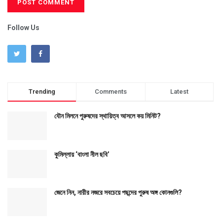
Follow Us
Trending
Comments
Latest
যৌন মিলনে পুরুষদের স্থায়িত্ব আসলে কয় মিনিট?
কুমিল্লায় ‘বাংলা নীল ছবি’
জেনে নিন, নারীর নজরে সবচেয়ে পছন্দের পুরুষ অঙ্গ কোনগুলি?