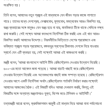
সংরক্ষিত হয়।
তিনি বলেন, আমাদের নতুন প্রজন্ম এই মাধ্যমকে যেন জীবন গড়ার কাজে লাগাতে
পারে। তাদের মধ্যে দেশপ্রেম, দেশাত্মবোধ, মূল্যবোধ, মমত্ববোধ আরও বিকশিত হয়,
যন্ত্র ব্যবহারের সঙ্গে মানুষও যেন যন্ত্র হয়ে না যায়, মানবিকতা টিকে থাকে সেদিকে লক্ষ্য
রাখা জরুরি। সেই লক্ষ্যে আমরা কতগুলো নির্দেশিকা ঠিক করছি এবং এই খাত আরও
বিকশিত করাই আমাদের উদ্দেশ্য। নিয়মনীতির ভিত্তিতে দেশের প্রয়োজনে এবং
ভবিষ্যত প্রজন্ম গড়ার প্রয়োজনে, বঙ্গবন্ধুর স্বপ্নের ঠিকানায় দেশকে নিয়ে যাওয়ার
স্বার্থে যেন এটি ব্যবহৃত হয়, সেই লক্ষ্যেই আমরা এই কাজগুলো করছি।
মন্ত্রী বলেন, ‘আমরা বাংলাদেশে আইপি টিভি রেজিস্ট্রেশন দেওয়ার উদ্যোগ নিয়েছি।
৬০০-এর মতো আবেদন জমা পড়েছে। আমরা যাচাই-বাছাই করে রেজিস্ট্রেশন
দেওয়ার উদ্যোগ নিয়েছি এবং অনেকগুলোর বাছাই কাজ সম্পন্ন হয়েছে। রেজিস্ট্রেশন
দেওয়ার আগে একটি নির্দেশিকা অর্থাৎ রেজিস্ট্রেশন শর্তাবলি নির্ধারণ করার লক্ষ্যেই
আমাদের আজকের বৈঠক। এই বিষয়টি যদিও আমরা দেখভাল করছি, কিন্তু এই
বিষয়টির সঙ্গে অন্যান্য মন্ত্রণালয়ও যুক্ত, বিশেষ করে টেলিকম ও আইসিটি।’
তথ্যমন্ত্রী আরো বলেন, ক্রমবিকাশমান বহুমুখী এই মাধ্যম নিয়ে আমরা নানা পর্যালোচনা