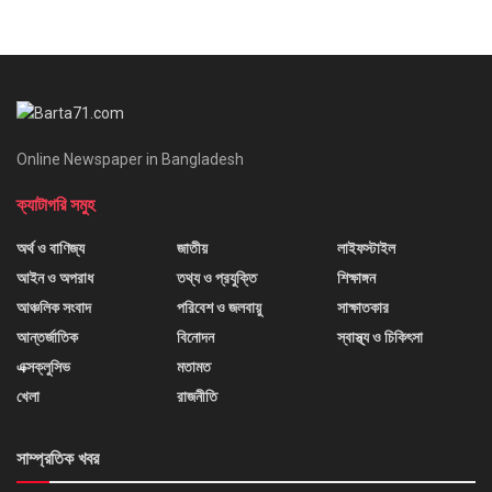
Online Newspaper in Bangladesh
ক্যাটাগরি সমুহ
অর্থ ও বাণিজ্য
জাতীয়
লাইফস্টাইল
আইন ও অপরাধ
তথ্য ও প্রযুক্তি
শিক্ষাঙ্গন
আঞ্চলিক সংবাদ
পরিবেশ ও জলবায়ু
সাক্ষাতকার
আন্তর্জাতিক
বিনোদন
স্বাস্থ্য ও চিকিৎসা
এক্সক্লুসিভ
মতামত
খেলা
রাজনীতি
সাম্প্রতিক খবর