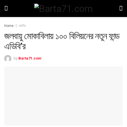
Home
জাতীয়
জলবায়ু মোকাবিলায় ১০০ বিলিয়নের নতুন ফান্ড
এডিবি’র
by
Barta71.com