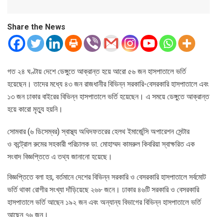
Share the News
গত ২৪ ঘণ্টায় দেশে ডেঙ্গুতে আক্রান্ত হয়ে আরো ৫৬ জন হাসপাতালে ভর্তি
হয়েছেন। তাদের মধ্যে ৪৩ জন রাজধানীর বিভিন্ন সরকারি-বেসরকারি হাসপাতালে এবং
১৩ জন ঢাকার বাইরের বিভিন্ন হাসপাতালে ভর্তি হয়েছেন। এ সময়ে ডেঙ্গুতে আক্রান্ত
হয়ে কারো মৃত্যু হয়নি।
সোমবার (৬ ডিসেম্বর) স্বাস্থ্য অধিদফতরের হেলথ ইমার্জেন্সি অপারেশন সেন্টার
ও কন্ট্রোল রুমের সহকারী পরিচালক ডা. মোহাম্মদ কামরুল কিবরিয়া স্বাক্ষরিত এক
সংবাদ বিজ্ঞপ্তিতে এ তথ্য জানানো হয়েছে।
বিজ্ঞপ্তিতে বলা হয়, বর্তমানে দেশের বিভিন্ন সরকারি ও বেসরকারি হাসপাতালে সর্বমোট
ভর্তি থাকা রোগীর সংখ্যা দাঁড়িয়েছে ২৬৮ জনে। ঢাকার ৪৬টি সরকারি ও বেসরকারি
হাসপাতালে ভর্তি আছেন ১৯২ জন এবং অন্যান্য বিভাগের বিভিন্ন হাসপাতালে ভর্তি
আছেন ৭৬ জন।