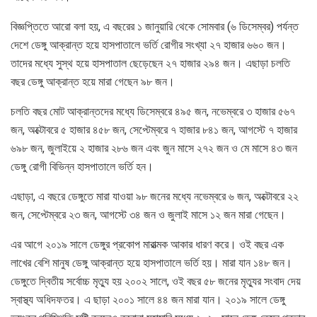
বিজ্ঞপ্তিতে আরো বলা হয়, এ বছরের ১ জানুয়ারি থেকে সোমবার (৬ ডিসেম্বর) পর্যন্ত
দেশে ডেঙ্গু আক্রান্ত হয়ে হাসপাতালে ভর্তি রোগীর সংখ্যা ২৭ হাজার ৬৬০ জন।
তাদের মধ্যে সুস্থ হয়ে হাসপাতাল ছেড়েছেন ২৭ হাজার ২৯৪ জন। এছাড়া চলতি
বছর ডেঙ্গু আক্রান্ত হয়ে মারা গেছেন ৯৮ জন।
চলতি বছর মোট আক্রান্তদের মধ্যে ডিসেম্বরে ৪৯৫ জন, নভেম্বরে ৩ হাজার ৫৬৭
জন, অক্টোবরে ৫ হাজার ৪৫৮ জন, সেপ্টেম্বরে ৭ হাজার ৮৪১ জন, আগস্টে ৭ হাজার
৬৯৮ জন, জুলাইয়ে ২ হাজার ২৮৬ জন এবং জুন মাসে ২৭২ জন ও মে মাসে ৪৩ জন
ডেঙ্গু রোগী বিভিন্ন হাসপাতালে ভর্তি হন।
এছাড়া, এ বছরে ডেঙ্গুতে মারা যাওয়া ৯৮ জনের মধ্যে নভেম্বরে ৬ জন, অক্টোবরে ২২
জন, সেপ্টেম্বরে ২৩ জন, আগস্টে ৩৪ জন ও জুলাই মাসে ১২ জন মারা গেছেন।
এর আগে ২০১৯ সালে ডেঙ্গুর প্রকোপ মারাত্মক আকার ধারণ করে। ওই বছর এক
লাখের বেশি মানুষ ডেঙ্গু আক্রান্ত হয়ে হাসপাতালে ভর্তি হয়। মারা যান ১৪৮ জন।
ডেঙ্গুতে দ্বিতীয় সর্বোচ্চ মৃত্যু হয় ২০০২ সালে, ওই বছর ৫৮ জনের মৃত্যুর সংবাদ দেয়
স্বাস্থ্য অধিদফতর। এ ছাড়া ২০০১ সালে ৪৪ জন মারা যান। ২০১৯ সালে ডেঙ্গু