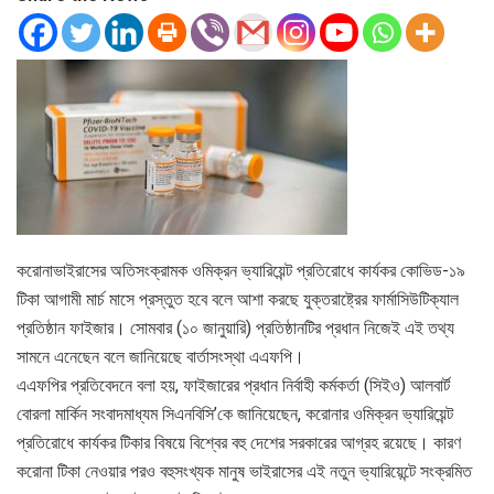
করোনাভাইরাসের অতিসংক্রামক ওমিক্রন ভ্যারিয়েন্ট প্রতিরোধে কার্যকর কোভিড-১৯
টিকা আগামী মার্চ মাসে প্রস্তুত হবে বলে আশা করছে যুক্তরাষ্ট্রের ফার্মাসিউটিক্যাল
প্রতিষ্ঠান ফাইজার। সোমবার (১০ জানুয়ারি) প্রতিষ্ঠানটির প্রধান নিজেই এই তথ্য
সামনে এনেছেন বলে জানিয়েছে বার্তাসংস্থা এএফপি।
এএফপির প্রতিবেদনে বলা হয়, ফাইজারের প্রধান নির্বাহী কর্মকর্তা (সিইও) আলবার্ট
বোরলা মার্কিন সংবাদমাধ্যম সিএনবিসি’কে জানিয়েছেন, করোনার ওমিক্রন ভ্যারিয়েন্ট
প্রতিরোধে কার্যকর টিকার বিষয়ে বিশ্বের বহু দেশের সরকারের আগ্রহ রয়েছে। কারণ
করোনা টিকা নেওয়ার পরও বহুসংখ্যক মানুষ ভাইরাসের এই নতুন ভ্যারিয়েন্টে সংক্রমিত