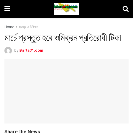
Home
স্বাস্থ্য ও চিকিৎসা
মার্চে প্রস্তুত হবে ওমিক্রন প্রতিরোধী টিকা
by
Barta71.com
Share the News