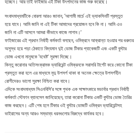
হচ্ছেন। আর তাই ফাইজার এই টিকা উৎপাদনের কাজ শুরু করেছে।
সংবাদমাধ্যমটিকে বোরলা আরও জানান, ‘আগামী মার্চে এই ভ্যাকসিনটি প্রস্তুত
হয়ে যাবে। আমি জানি না এই টিকা আমাদের প্রয়োজন হবে কি না। আমি এও
জানি না এটি আসলে আমরা কীভাবে কাজে লাগাব।’
ফাইজারের এই প্রধান নির্বাহী কর্মকর্তা বলছেন, ওমিক্রনে আক্রান্ত হওয়ার পর গুরুতর
অসুস্থ হয়ে পড়া ঠেকাতে বিদ্যমান দুই ডোজ টিকার প্যাকেজটি এবং একটি বুস্টার
ডোজ এখনো মানুষকে ‘যথেষ্ট’ সুরক্ষা দিচ্ছে।
কিন্তু করোনার অতিসংক্রামক ভ্যারিয়েন্ট ওমিক্রনকে সরাসরি টার্গেট করে কোনো টিকা
প্রস্তুত করা হলে এর মাধ্যমে মৃদু উপসর্গ থাকা বা অনেক ক্ষেত্রে উপসর্গহীন
রোগীদেরও ভালো সুরক্ষা নিশ্চিত করা যাবে।
এদিকে সংবাদমাধ্যম সিএনবিসি’র সঙ্গে পৃথক এক সাক্ষাৎকারে মডার্নার প্রধান নির্বাহী
কর্মকর্তা স্টেফান ব্যানসেল জানিয়েছেন, তারা করোনা টিকার একটি বুস্টার ডোজ তৈরির
কাজ করছেন। এটি শেষ হলে টিকার ওই বুস্টার ডোজটি ওমিক্রন ভ্যারিয়েন্টসহ
ভাইরাসের অন্য আরও সম্ভাব্য ধরনগুলোর বিরুদ্ধে কার্যকর হবে।