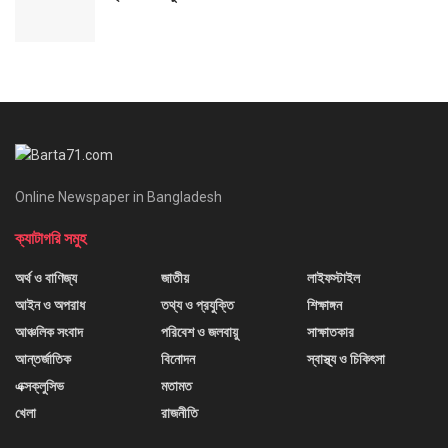
Online Newspaper in Bangladesh
ক্যাটাগরি সমুহ
অর্থ ও বাণিজ্য
জাতীয়
লাইফস্টাইল
আইন ও অপরাধ
তথ্য ও প্রযুক্তি
শিক্ষাঙ্গন
আঞ্চলিক সংবাদ
পরিবেশ ও জলবায়ু
সাক্ষাতকার
আন্তর্জাতিক
বিনোদন
স্বাস্থ্য ও চিকিৎসা
এক্সক্লুসিভ
মতামত
খেলা
রাজনীতি