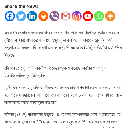
Share the News
এনআরবি গ্লোবাল ব্যাংকের সাবেক ব্যবস্থাপনা পরিচালক প্রশান্ত কুমার হালদারকে
(পিকে হালদার) বাংলাদেশের কাছে হস্তান্তর করা হবে। ভারতের কেন্দ্রীয় অর্থ
মন্ত্রণালয়ের তদন্তকারী সংস্থা এনফোর্সমেন্ট ডিরেক্টরেটের (ইডি) কর্মকর্তারা এই ইঙ্গিত
দিয়েছেন।
রবিবার (১৫ মে) এমনি একটি প্রতিবেদন প্রকাশ করেছে ভারতীয় গণমাধ্যম
ইংরেজি দৈনিক দ্য টেলিগ্রাফ।
প্রতিবেদনে বলা হয়, রবিবার পশ্চিমবঙ্গের উত্তর চব্বিশ পরগণা জেলা আদালতে তোলা
হবে পিকে হালদারকে। আদালতে তার ৩ দিনের রিমান্ড চাওয়া হবে। শেষ পর্যন্ত তাকে
বাংলাদেশের কাছে হস্তান্তর করা হবে।
শনিবার (১৪ মে) পশ্চিমবঙ্গের উত্তর ২৪ পরগনার অশোকনগর থেকে গ্রেফতারের পর
বাংলাদেশের হাজার কোটি টাকা আত্মসাৎ মামলার মূলহোতা পি কে হালদারকে ভারতের