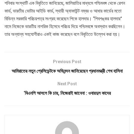
শনিবার সংস্থাটি এক বিবৃতিতে জানিয়েছে, জালিয়াতির মাধ্যমে পশ্চিমবঙ্গ থেকে রেশন
কার্ড, ভারতীয় ভোটার আইডি কার্ড, স্থায়ী অ্যাকাউন্ট নম্বর ও আধার কার্ডের মতো
বিভিন্ন সরকারি পরিচয়পত্র সংগ্রহ করেছেন পিকে হালদার। “শিবশঙ্কর হালদার”
নামে নিজেকে ভারতীয় নাগরিক হিসেবে পরিচয় দিয়ে পশ্চিমবঙ্গে অবস্থান করছিলেন।
তার অন্যান্য সহযোগীরাও একই কাজ করেছেন বলে বিবৃতিতে উল্লেখ করা হয়।
Previous Post
আমিরাতের নতুন প্রেসিডেন্টকে অভিনন্দন জানিয়েছেন প্রধানমন্ত্রী শেখ হাসিনা
Next Post
‘বিএনপি আসলে কি চায়, নিজেরাই জানেনা : ওবায়দুল কাদের