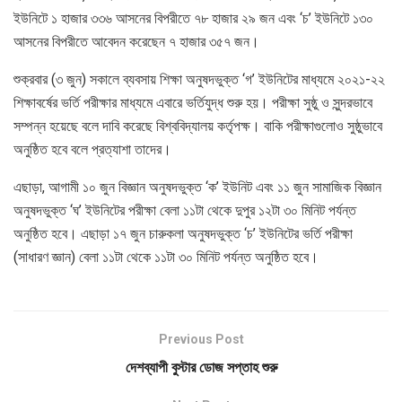
ইউনিটে ১ হাজার ৩৩৬ আসনের বিপরীতে ৭৮ হাজার ২৯ জন এবং ‘চ’ ইউনিটে ১৩০
আসনের বিপরীতে আবেদন করেছেন ৭ হাজার ৩৫৭ জন।
শুক্রবার (৩ জুন) সকালে ব্যবসায় শিক্ষা অনুষদভুক্ত ‘গ’ ইউনিটের মাধ্যমে ২০২১-২২
শিক্ষাবর্ষের ভর্তি পরীক্ষার মাধ্যমে এবারে ভর্তিযুদ্ধ শুরু হয়। পরীক্ষা সুষ্ঠু ও সুন্দরভাবে
সম্পন্ন হয়েছে বলে দাবি করেছে বিশ্ববিদ্যালয় কর্তৃপক্ষ। বাকি পরীক্ষাগুলোও সুষ্ঠুভাবে
অনুষ্ঠিত হবে বলে প্রত্যাশা তাদের।
এছাড়া, আগামী ১০ জুন বিজ্ঞান অনুষদভুক্ত ‘ক’ ইউনিট এবং ১১ জুন সামাজিক বিজ্ঞান
অনুষদভুক্ত ‘ঘ’ ইউনিটের পরীক্ষা বেলা ১১টা থেকে দুপুর ১২টা ৩০ মিনিট পর্যন্ত
অনুষ্ঠিত হবে। এছাড়া ১৭ জুন চারুকলা অনুষদভুক্ত ‘চ’ ইউনিটের ভর্তি পরীক্ষা
(সাধারণ জ্ঞান) বেলা ১১টা থেকে ১১টা ৩০ মিনিট পর্যন্ত অনুষ্ঠিত হবে।
Previous Post
দেশব্যাপী বুস্টার ডোজ সপ্তাহ শুরু