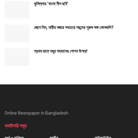
কুমিল্লায় ‘বাংলা নীল ছবি’
জেনে নিন, নারীর নজরে সবচেয়ে পছন্দের পুরুষ অঙ্গ কোনগুলি?
প্রথম রাতে মধুর সহবাসের গোপন উপায়!
Online Newspaper in Bangladesh
ক্যাটাগরি সমুহ