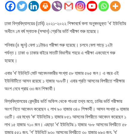
ঢাকা বিশ্ববিদ্যালয়ের (ঢাবি) ২০২১-২০২২ শিক্ষাবর্ষে কলা অনুষদভুক্ত ‘খ’ ইউনিটের
অধীনে ১ম বর্ষ স্নাতক (সম্মান) শ্রেণির ভর্তি পরীক্ষা শুরু হয়েছে।
শনিবার (৪ জুন) বেলা ১১টায়এ পরীক্ষা শুরু হয়েছে। চলবে বেলা সাড়ে ১২টা
পর্যন্ত। ঢাকা ও ঢাকার বাইরে সাতটি বিভাগীয় শহরে এ পরীক্ষা একযোগে শুরু
হয়েছে।
এবার ‘খ’ ইউনিটে মোট আবেদনকারীর সংখ্যা ৫৮ হাজার ৫৬৫ জন। এ বছর এই
ইউনিটটিতে আসন রয়েছে ১ হাজার ৭৮৮টি। এবার প্রতি আসনের বিপরীতে পরীক্ষায়
অংশ নেবে প্রায় ৩৩ জন শিক্ষার্থী।
বিশ্ববিদ্যালয়ের কেন্দ্রীয় ভর্তি অফিস থেকে পাওয়া তথ্য মতে, ঢাবির ভর্তি পরীক্ষায়
অংশ নিতে আবেদন করেছেন ২ লাখ ৯০ হাজার ৩৪০ শিক্ষার্থী। আসন সংখ্যা ৬ হাজার
৩৫টি। এর মধ্যে ‘ক’ ইউনিটের ১ হাজার ৮৫১ আসনের বিপরীতে আবেদন করেছেন ১
লাখ ১৫ হাজার ৭১০ জন। এছাড়া ‘খ’ ইউনিটের ১ হাজার ৭৮৮ আসনের বিপরীতে ৫৮
হাজার ৫৫১ জন, ‘গ’ ইউনিটে ৯৩০ আসনের বিপরীতে ৩০ হাজার ৬৯৩ জন, ‘ঘ’