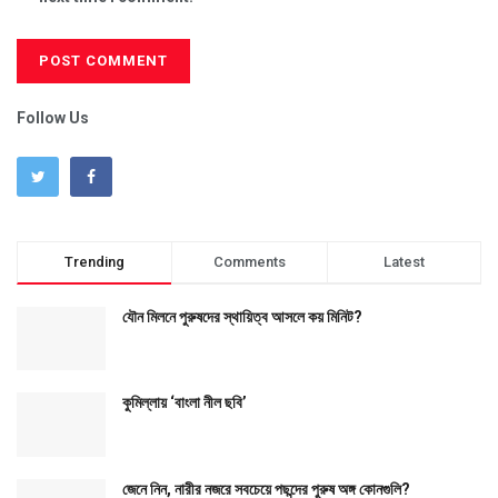
Follow Us
Trending
Comments
Latest
যৌন মিলনে পুরুষদের স্থায়িত্ব আসলে কয় মিনিট?
কুমিল্লায় ‘বাংলা নীল ছবি’
জেনে নিন, নারীর নজরে সবচেয়ে পছন্দের পুরুষ অঙ্গ কোনগুলি?