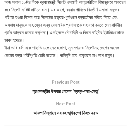
আজ সকাল ১০টার দিকে প্রধানমন্ত্রী সিলেট ওসমানী আন্তর্জাতিক বিমানবন্দরে অবতরণ
করে সিলেট সার্কিট হাউসে যান। এর আগে, বন্যার পানিতে বিস্তীর্ণ এলাকা সমুদ্রে
পরিণত হওয়া বিশেষ করে সিলেটের উত্তর-পূর্বাঞ্চলে বন্যার্তদের সরিয়ে নিতে এবং
অসহায় মানুষকে সাহায্যের জন্য বেসামরিক প্রশাসনকে সহায়তা করতে সেনাবাহিনীর
প্রতি আহ্বান জানায় কর্তৃপক্ষ। একইসঙ্গে নৌবাহিনী ও বিমান বাহিনীর ইউনিটগুলোকে
ডাকা হয়েছে।
টানা ভারি বর্ষণ এবং পাহাড়ি ঢলে নেত্রকোণা, সুনামগঞ্জ ও সিলেটসহ দেশের অনেক
জেলায় বন্যা পরিস্থিতি তৈরি হয়েছে। পানিবন্দি হয়ে পড়েছেন লাখ লাখ মানুষ।
Previous Post
প্রধানমন্ত্রীর উপহার পেলেন ‘স্বপ্ন-পদ্মা-সেতু’
Next Post
আফগানিস্তানে ভয়াবহ ভূমিকম্পে নিহত ২৫০