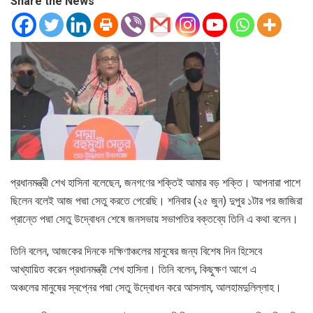
Share the News
প্রধানমন্ত্রী শেখ হাসিনা বলেছেন, জনগণের শক্তিই আমার বড় শক্তি। আপনারা পাশে
ছিলেন বলেই আজ পদ্মা সেতু করতে পেরেছি। শনিবার (২৫ জুন) দুপুর ১টার পর জাজিরা
প্রান্তে পদ্মা সেতু উদ্বোধন শেষে জনসভায় সভাপতির বক্তব্যে তিনি এ কথা বলেন।
তিনি বলেন, আজকের দিনকে দক্ষিণাঞ্চলের মানুষের জন্য বিশেষ দিন হিসেবে
আখ্যায়িত করেন প্রধানমন্ত্রী শেখ হাসিনা। তিনি বলেন, কিছুক্ষণ আগে এ
অঞ্চলের মানুষের স্বপ্নের পদ্মা সেতু উদ্বোধন করে আসলাম, আলহামদুলিল্লাহ।