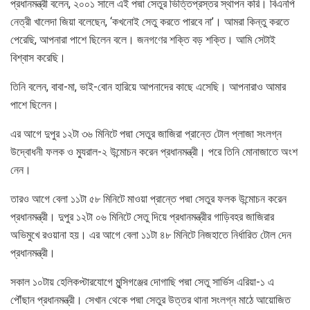
প্রধানমন্ত্রী বলেন, ২০০১ সালে এই পদ্মা সেতুর ভিত্তিপ্রস্তর স্থাপন করি। বিএনপি
নেত্রী খালেদা জিয়া বলেছেন, ‘কখনোই সেতু করতে পারবে না’। আমরা কিন্তু করতে
পেরেছি, আপনারা পাশে ছিলেন বলে। জনগণের শক্তি বড় শক্তি। আমি সেটাই
বিশ্বাস করেছি।
তিনি বলেন, বাবা-মা, ভাই-বোন হারিয়ে আপনাদের কাছে এসেছি। আপনারাও আমার
পাশে ছিলেন।
এর আগে দুপুর ১২টা ৩৬ মিনিটে পদ্মা সেতুর জাজিরা প্রান্তে টোল প্লাজা সংলগ্ন
উদ্বোধনী ফলক ও ম্যুরাল-২ উন্মোচন করেন প্রধানমন্ত্রী। পরে তিনি মোনাজাতে অংশ
নেন।
তারও আগে বেলা ১১টা ৫৮ মিনিটে মাওয়া প্রান্তে পদ্মা সেতুর ফলক উন্মোচন করেন
প্রধানমন্ত্রী। দুপুর ১২টা ০৬ মিনিটে সেতু দিয়ে প্রধানমন্ত্রীর গাড়িবহর জাজিরার
অভিমুখে রওয়ানা হয়। এর আগে বেলা ১১টা ৪৮ মিনিটে নিজহাতে নির্ধারিত টোল দেন
প্রধানমন্ত্রী।
সকাল ১০টায় হেলিকপ্টারযোগে মুন্সিগঞ্জের দোগাছি পদ্মা সেতু সার্ভিস এরিয়া-১ এ
পৌঁছান প্রধানমন্ত্রী। সেখান থেকে পদ্মা সেতুর উত্তর থানা সংলগ্ন মাঠে আয়োজিত