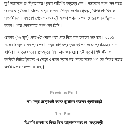
সুধী সমাবেশে উপস্থিত হয়ে প্রধান অতিথির বক্তব্য দেন। সমাবেশে অংশ নেন সাড়ে
৩ হাজার সুধীজন। যাদের মধ্যে ছিলেন বিভিন্ন দেশের রাষ্ট্রদূত, বিশিষ্ট নাগরিক ও
সাংবাদিকরা। সমাবেশ শেষে প্রধানমন্ত্রী মাওয়া প্রান্তে পদ্মা সেতুর ফলক উন্মোচন
করেন। পরে মোনাজাতে অংশ নেন তিনি।
রোববার (২৬ জুন) ভোর ৬টা থেকে পদ্মা সেতু দিয়ে যান চলাচল শুরু হবে। ২০০১
সালের ৪ জুলাই স্বপ্নের পদ্মা সেতুর ভিত্তিপ্রস্তর স্থাপন করেন প্রধানমন্ত্রী শেখ
হাসিনা। ২০১৪ সালের নভেম্বরে নির্মাণকাজ শুরু হয়। দুই স্তরবিশিষ্ট স্টিল ও
কংক্রিট নির্মিত ট্রাসের এ সেতুর ওপরের স্তরে চার লেনের সড়ক পথ এবং নিচের স্তরে
একটি একক রেলপথ রয়েছে।
Previous Post
পদ্মা সেতুর উদ্বোধনী ফলক উন্মোচন করলেন প্রধানমন্ত্রী
Next Post
বিএনপি জনগণের বিষয় নিয়ে আন্দোলন করে না: তথ্যমন্ত্রী