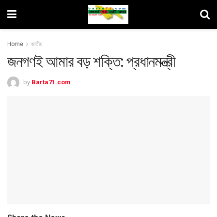
Home
জাতীয়
জনগণই আমার বড় শক্তি: প্রধানমন্ত্রী
by
Barta71.com