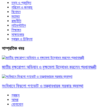
তথ্য ও প্রযুক্তি
পরিবেশ ও জলবায়ু
বিনোদন
মতামত
রাজনীতি
লাইফস্টাইল
শিক্ষাঙ্গন
সাক্ষাতকার
স্বাস্থ্য ও চিকিৎসা
সাম্প্রতিক খবর
জাতীয় বৃক্ষরোপণ অভিযান ও বৃক্ষমেলা উদ্বোধন করলেন প্রধানমন্ত্রী
সংবিধানে ফিরলো গণভোট ও তত্ত্বাবধায়ক সরকার ব্যবস্থা
প্রচ্ছদ
আমরা
যোগাযোগ