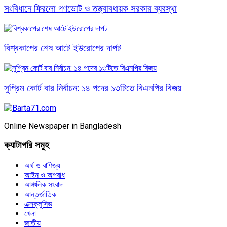
সংবিধানে ফিরলো গণভোট ও তত্ত্বাবধায়ক সরকার ব্যবস্থা
বিশ্বকাপের শেষ আটে ইউরোপের দাপট
সুপ্রিম কোর্ট বার নির্বাচন: ১৪ পদের ১৩টিতে বিএনপির বিজয়
Online Newspaper in Bangladesh
ক্যাটাগরি সমুহ
অর্থ ও বাণিজ্য
আইন ও অপরাধ
আঞ্চলিক সংবাদ
আন্তর্জাতিক
এক্সক্লুসিভ
খেলা
জাতীয়