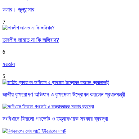
ডলার। ডুল্যান্সার
7
তাবলীগ জামাত না কি জঙ্গিবাদ?
6
হরতাল
5
জাতীয় বৃক্ষরোপণ অভিযান ও বৃক্ষমেলা উদ্বোধন করলেন প্রধানমন্ত্রী
সংবিধানে ফিরলো গণভোট ও তত্ত্বাবধায়ক সরকার ব্যবস্থা