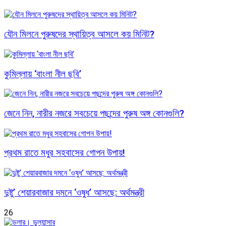
যৌন মিলনে পুরুষদের স্থায়িত্ব আসলে কয় মিনিট?
কুমিল্লায় ‘বাংলা নীল ছবি’
জেনে নিন, নারীর নজরে সবচেয়ে পছন্দের পুরুষ অঙ্গ কোনগুলি?
প্রথম রাতে মধুর সহবাসের গোপন উপায়!
দুষ্টু’ শেয়ারবাজার দমনে ‘ওষুধ’ আসছে: অর্থমন্ত্রী
26