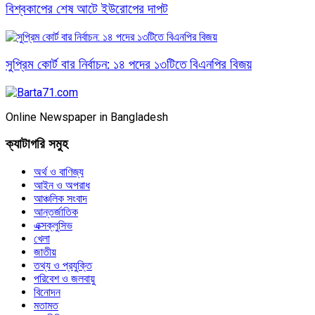
বিশ্বকাপের শেষ আটে ইউরোপের দাপট
সুপ্রিম কোর্ট বার নির্বাচন: ১৪ পদের ১৩টিতে বিএনপির বিজয়
Online Newspaper in Bangladesh
ক্যাটাগরি সমুহ
অর্থ ও বাণিজ্য
আইন ও অপরাধ
আঞ্চলিক সংবাদ
আন্তর্জাতিক
এক্সক্লুসিভ
খেলা
জাতীয়
তথ্য ও প্রযুক্তি
পরিবেশ ও জলবায়ু
বিনোদন
মতামত