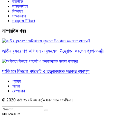
রাজনীতি
লাইফস্টাইল
শিক্ষাঙ্গন
সাক্ষাতকার
স্বাস্থ্য ও চিকিৎসা
সাম্প্রতিক খবর
জাতীয় বৃক্ষরোপণ অভিযান ও বৃক্ষমেলা উদ্বোধন করলেন প্রধানমন্ত্রী
সংবিধানে ফিরলো গণভোট ও তত্ত্বাবধায়ক সরকার ব্যবস্থা
প্রচ্ছদ
আমরা
যোগাযোগ
© 2020 বার্তা ৭১ ডট কম কর্তৃক সকল সত্ত্ব সংরক্ষিত।
No Result