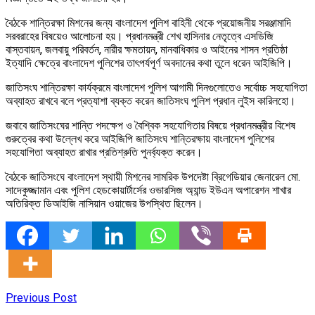
বৈঠকে শান্তিরক্ষা মিশনের জন্য বাংলাদেশ পুলিশ বাহিনী থেকে প্রয়োজনীয় সরঞ্জামাদি
সরবরাহের বিষয়েও আলোচনা হয়। প্রধানমন্ত্রী শেখ হাসিনার নেতৃত্বে এসডিজি
বাস্তবায়ন, জলবায়ু পরিবর্তন, নারীর ক্ষমতায়ন, মানবাধিকার ও আইনের শাসন প্রতিষ্ঠা
ইত্যাদি ক্ষেত্রে বাংলাদেশ পুলিশের তাৎপর্যপূর্ণ অবদানের কথা তুলে ধরেন আইজিপি।
জাতিসংঘ শান্তিরক্ষা কার্যক্রমে বাংলাদেশ পুলিশ আগামী দিনগুলোতেও সর্বোচ্চ সহযোগিতা
অব্যাহত রাখবে বলে প্রত্যাশা ব্যক্ত করেন জাতিসংঘ পুলিশ প্রধান লুইস কারিলহো।
জবাবে জাতিসংঘের শান্তি পদক্ষেপ ও বৈশ্বিক সহযোগিতার বিষয়ে প্রধানমন্ত্রীর বিশেষ
গুরুত্বের কথা উল্লেখ করে আইজিপি জাতিসংঘ শান্তিরক্ষায় বাংলাদেশ পুলিশের
সহযোগিতা অব্যাহত রাখার প্রতিশ্রুতি পুনর্ব্যক্ত করেন।
বৈঠকে জাতিসংঘে বাংলাদেশ স্থায়ী মিশনের সামরিক উপদেষ্টা ব্রিগেডিয়ার জেনারেল মো.
সাদেকুজ্জামান এবং পুলিশ হেডকোয়ার্টার্সের ওভারসিজ অ্যান্ড ইউএন অপারেশন শাখার
অতিরিক্ত ডিআইজি নাসিয়ান ওয়াজের উপস্থিত ছিলেন।
Previous Post