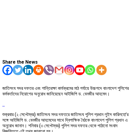
Share the News
জাতিসংঘ সদর দফতর এবং শান্তিরক্ষা কার্যক্রমের মাঠ পর্যায়ে উচ্চপদে বাংলাদেশ পুলিশের
কর্মকর্তাদের নিয়োগের অনুরোধ জানিয়েছেন আইজিপি ড. বেনজীর আহমেদ।
শুক্রবার (২ সেপ্টেম্বর) জাতিসংঘ সদর দফতরে জাতিসংঘ পুলিশ প্রধান লুইস কারিলহো’র
সঙ্গে আইজিপি ড. বেনজীর আহমেদের সাথে দ্বিপাক্ষিক বৈঠকে বাংলাদেশ পুলিশ প্রধান এ
অনুরোধ জানান। শনিবার (৩ সেপ্টেম্বর) পুলিশ সদর দফতর থেকে পাঠানো সংবাদ
বিজ্ঞপ্তিতে এই তথ্য জানানো হয়।