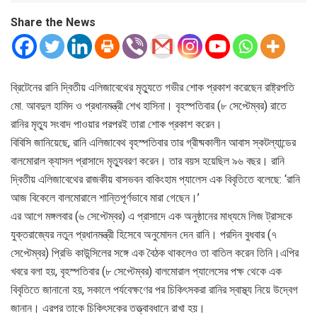
Share the News
ব্রিটেনের রানি দ্বিতীয় এলিজাবেথের মৃত্যুতে গভীর শোক প্রকাশ করেছেন রাষ্ট্রপতি
মো. আবদুল হামিদ ও প্রধানমন্ত্রী শেখ হাসিনা। বৃহস্পতিবার (৮ সেপ্টেম্বর) রাতে
রানির মৃত্যু সংবাদ পাওয়ার পরপরই তারা শোক প্রকাশ করেন।
বিবিসি জানিয়েছে, রানি এলিজাবেথ বৃহস্পতিবার তার গ্রীষ্মকালীন আবাস স্কটল্যান্ডের
বালমোরাল ক্যাসল প্রাসাদে মৃত্যুবরণ করেন। তার বয়স হয়েছিল ৯৬ বছর। রানি
দ্বিতীয় এলিজাবেথের রাজকীয় বাসভবন বাকিংহাম প্যালেস এক বিবৃতিতে বলেছে: ‘রানি
আজ বিকেলে বালমোরালে শান্তিপূর্ণভাবে মারা গেছেন।’
এর আগে মঙ্গলবার (৬ সেপ্টেম্বর) এ প্রাসাদে এক অনুষ্ঠানের মাধ্যমে লিজ ট্রাসকে
যুক্তরাজ্যের নতুন প্রধানমন্ত্রী হিসেবে অনুমোদন দেন রানি। পরদিন বুধবার (৭
সেপ্টেম্বর) প্রিভি কাউন্সিলের সঙ্গে এক বৈঠক থাকলেও তা বাতিল করেন তিনি।এপির
খবরে বলা হয়, বৃহস্পতিবার (৮ সেপ্টেম্বর) বালমোরাল প্যালেসের পক্ষ থেকে এক
বিবৃতিতে জানানো হয়, সকালে পর্যবেক্ষণের পর চিকিৎসকরা রানির স্বাস্থ্য নিয়ে উদ্বেগ
জানান। এরপর তাকে চিকিৎসকের তত্ত্বাবধানে রাখা হয়।