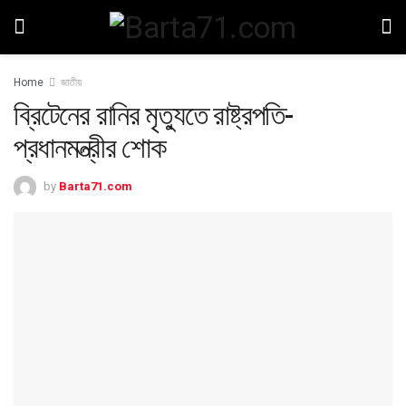
Home
জাতীয়
ব্রিটেনের রানির মৃত্যুতে রাষ্ট্রপতি-
প্রধানমন্ত্রীর শোক
by
Barta71.com