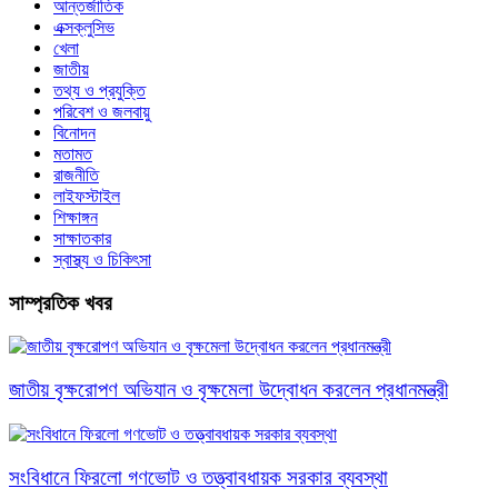
আন্তর্জাতিক
এক্সক্লুসিভ
খেলা
জাতীয়
তথ্য ও প্রযুক্তি
পরিবেশ ও জলবায়ু
বিনোদন
মতামত
রাজনীতি
লাইফস্টাইল
শিক্ষাঙ্গন
সাক্ষাতকার
স্বাস্থ্য ও চিকিৎসা
সাম্প্রতিক খবর
জাতীয় বৃক্ষরোপণ অভিযান ও বৃক্ষমেলা উদ্বোধন করলেন প্রধানমন্ত্রী
সংবিধানে ফিরলো গণভোট ও তত্ত্বাবধায়ক সরকার ব্যবস্থা