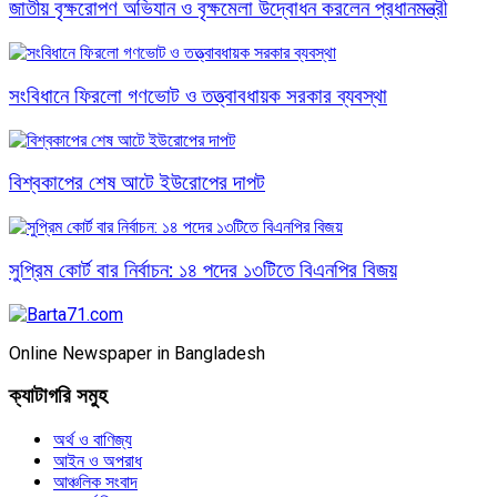
জাতীয় বৃক্ষরোপণ অভিযান ও বৃক্ষমেলা উদ্বোধন করলেন প্রধানমন্ত্রী
সংবিধানে ফিরলো গণভোট ও তত্ত্বাবধায়ক সরকার ব্যবস্থা
বিশ্বকাপের শেষ আটে ইউরোপের দাপট
সুপ্রিম কোর্ট বার নির্বাচন: ১৪ পদের ১৩টিতে বিএনপির বিজয়
Online Newspaper in Bangladesh
ক্যাটাগরি সমুহ
অর্থ ও বাণিজ্য
আইন ও অপরাধ
আঞ্চলিক সংবাদ