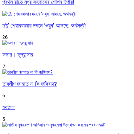
প্রথম রাতে মধুর সহবাসের গোপন উপায়!
দুষ্টু’ শেয়ারবাজার দমনে ‘ওষুধ’ আসছে: অর্থমন্ত্রী
26
ডলার। ডুল্যান্সার
7
তাবলীগ জামাত না কি জঙ্গিবাদ?
6
হরতাল
5