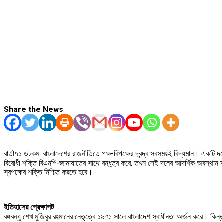
Share the News
বার্তা৭১ ডটকম: বাংলাদেশের রাজনীতিতে পক্ষ-বিপক্ষের দ্বন্দ্ব সবসময়ই বিদ্যমান। একটি 
বিরোধী শক্তি বিএনপি-জামায়াতের সাথে বন্ধুত্ব করে, তখন সেই দলের আদর্শিক অবস্থান 
স্বপক্ষের শক্তি নিশ্চিত করতে হবে।
ইতিহাসের প্রেক্ষাপট
বঙ্গবন্ধু শেখ মুজিবুর রহমানের নেতৃত্বে ১৯৭১ সালে বাংলাদেশ স্বাধীনতা অর্জন করে। কিন