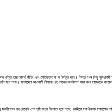
দলের শক্তি তার আদর্শ, নীতি, এবং নৈতিকতার উপর ভিত্তি করে। কিন্তু যখন কিছু সুবিধাবাদী 
দুর্বল হয়ে পড়ে। বাংলাদেশ আওয়ামী লীগকে এই ধরনের কার্যকলাপ যারা করে তাদেরকে কঠোর
্তু স্বাধীনতার পর থেকেই দেশ দুটি ভাগে বিভক্ত হয়ে পড়ে: একদিকে স্বাধীনতার স্বপক্ষের