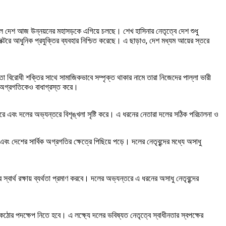
লে দেশ আজ উন্নয়নের মহাসড়কে এগিয়ে চলছে। শেখ হাসিনার নেতৃত্বে দেশ শুধু
ক্টরে আধুনিক প্রযুক্তির ব্যবহার নিশ্চিত করেছে। এ ছাড়াও, দেশ মধ্যম আয়ের স্তরে
া বিরোধী শক্তির সাথে সামাজিকভাবে সম্পৃক্ত থাকার নামে তারা নিজেদের পাল্লা ভারী
বিক অগ্রগতিকেও বাধাগ্রস্ত করে।
রে এবং দলের অভ্যন্তরে বিশৃঙ্খলা সৃষ্টি করে। এ ধরনের নেতারা দলের সঠিক পরিচালনা ও
বং দেশের সার্বিক অগ্রগতির ক্ষেত্রে পিছিয়ে পড়ে। দলের নেতৃবৃন্দের মধ্যে অসাধু
বার্থ রক্ষায় ব্যর্থতা প্রমাণ করবে। দলের অভ্যন্তরে এ ধরনের অসাধু নেতৃবৃন্দের
কঠোর পদক্ষেপ নিতে হবে। এ লক্ষ্যে দলের ভবিষ্যত নেতৃত্বে স্বাধীনতার স্বপক্ষের