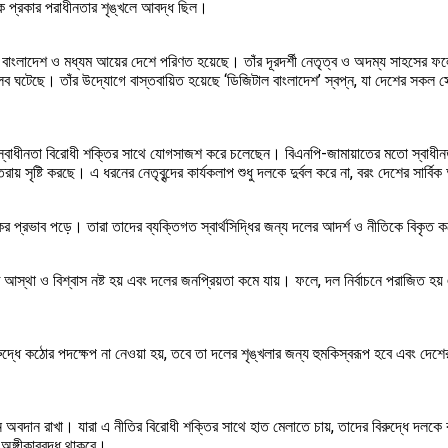
এক প্রকার পরাধীনতার শৃঙ্খলে আবদ্ধ ছিল।
 বাংলাদেশ ও মধ্যম আয়ের দেশে পরিণত হয়েছে। তাঁর দূরদর্শী নেতৃত্ব ও অদম্য সাহসের ফ
ব ঘটেছে। তাঁর উদ্যোগে বাস্তবায়িত হয়েছে ‘ডিজিটাল বাংলাদেশ’ স্বপ্ন, যা দেশের সকল সে
্থে স্বাধীনতা বিরোধী শক্তির সাথে যোগসাজশ করে চলেছেন। বিএনপি-জামায়াতের মতো স্বাধীনত
় সৃষ্টি করছে। এ ধরনের নেতৃবৃন্দের কার্যকলাপ শুধু দলকে দুর্বল করে না, বরং দেশের সার্
প্রভাব পড়ে। তারা তাদের ব্যক্তিগত স্বার্থসিদ্ধির জন্য দলের আদর্শ ও নীতিকে বিকৃত ক
 আস্থা ও বিশ্বাস নষ্ট হয় এবং দলের জনপ্রিয়তা কমে যায়। ফলে, দল নির্বাচনে পরাজিত হয় এ
দ্ধে কঠোর পদক্ষেপ না নেওয়া হয়, তবে তা দলের শৃঙ্খলার জন্য হুমকিস্বরূপ হবে এবং দেশের স্
 অবদান রাখা। যারা এ নীতির বিরোধী শক্তির সাথে হাত মেলাতে চায়, তাদের বিরুদ্ধে দলকে 
ে অঙ্গীকারবদ্ধ থাকবে।