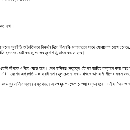
যাহত রাখা।
রা দলের মূলনীতি ও নৈতিকতা বিসর্জন দিয়ে বিএনপি-জামায়াতের সাথে যোগাযোগ রেখে চলেছে
ীতি ধ্বংসের চেষ্টা করছে, তাদের মুখোশ উন্মোচন করতে হবে।
াংলাদেশ আওয়ামী লীগকে এগিয়ে যেতে হবে। শেখ হাসিনার নেতৃত্বে এই দল জাতির কল্যাণে কা
য়ের দাবি। দেশের অগ্রগতি এবং স্বাধীনতার মূল চেতনা বজায় রাখতে আওয়ামী লীগের সকল 
ঙ্গবন্ধুর লালিত স্বপ্ন বাস্তবায়নে আরও দৃঢ় পদক্ষেপ নেওয়া সম্ভব হবে। দলীয় ঐক্য ও 