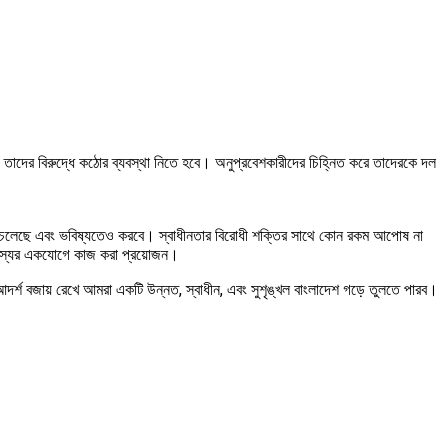
, তাদের বিরুদ্ধে কঠোর ব্যবস্থা নিতে হবে। অনুপ্রবেশকারীদের চিহ্নিত করে তাদেরকে দল
জ করে চলেছে এবং ভবিষ্যতেও করবে। স্বাধীনতার বিরোধী শক্তির সাথে কোন রকম আপোষ না
সদস্যের একযোগে কাজ করা প্রয়োজন।
আদর্শ বজায় রেখে আমরা একটি উন্নত, স্বাধীন, এবং সুশৃঙ্খল বাংলাদেশ গড়ে তুলতে পারব।