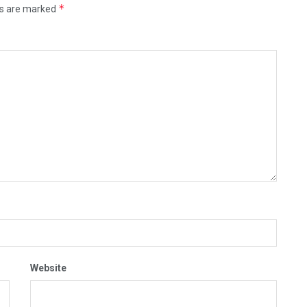
*
ds are marked
Website