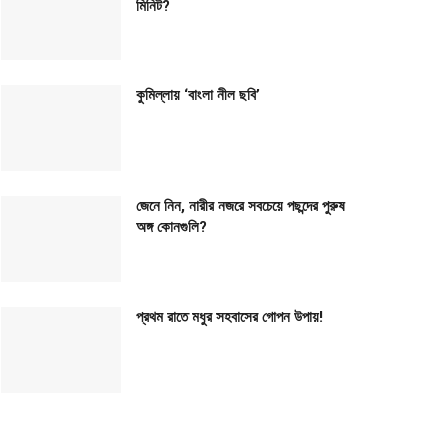
মিনিট?
কুমিল্লায় ‘বাংলা নীল ছবি’
জেনে নিন, নারীর নজরে সবচেয়ে পছন্দের পুরুষ
অঙ্গ কোনগুলি?
প্রথম রাতে মধুর সহবাসের গোপন উপায়!