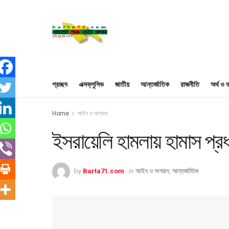
প্রচ্ছদ
এক্সক্লুসিভ
জাতীয়
আন্তর্জাতিক
রাজনীতি
অর্থ ও ব
Home
আইন ও অপরাধ
ইসরায়েলি হামলায় হামাস প্র
by
Barta71.com
in
আইন ও অপরাধ
,
আন্তর্জাতিক