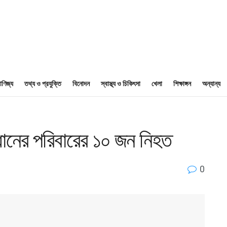
াণিজ্য
তথ্য ও প্রযুক্তি
বিনোদন
স্বাস্থ্য ও চিকিৎসা
খেলা
শিক্ষাঙ্গন
অন্যান্য
ধানের পরিবারের ১০ জন নিহত
0