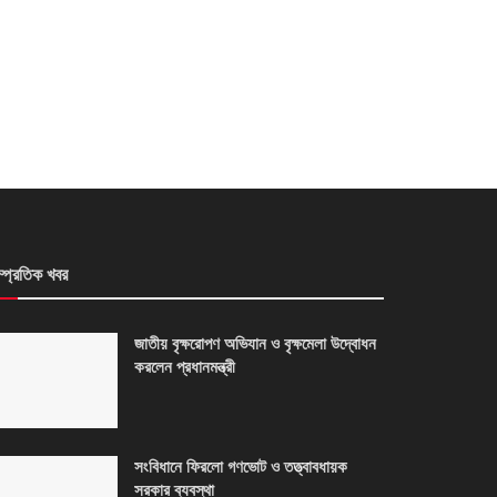
ম্প্রতিক খবর
জাতীয় বৃক্ষরোপণ অভিযান ও বৃক্ষমেলা উদ্বোধন
করলেন প্রধানমন্ত্রী
সংবিধানে ফিরলো গণভোট ও তত্ত্বাবধায়ক
সরকার ব্যবস্থা