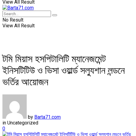
View All Result
No Result
View All Result
টমি মিয়াস হসপিটালিটি ম্যানেজমেন্ট
ইনিসটিটিউ ও ভিসা ওয়ার্ল্ড সল্যুশান লন্ডনে
ভর্তির আয়োজন
by
Barta71.com
in
Uncategorized
0