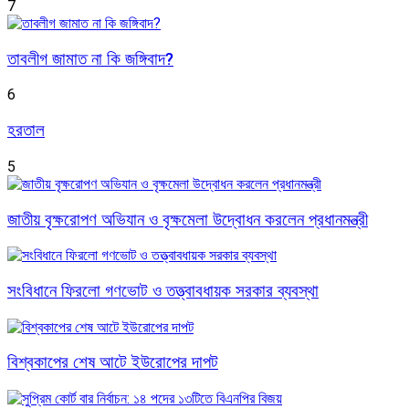
7
তাবলীগ জামাত না কি জঙ্গিবাদ?
6
হরতাল
5
জাতীয় বৃক্ষরোপণ অভিযান ও বৃক্ষমেলা উদ্বোধন করলেন প্রধানমন্ত্রী
সংবিধানে ফিরলো গণভোট ও তত্ত্বাবধায়ক সরকার ব্যবস্থা
বিশ্বকাপের শেষ আটে ইউরোপের দাপট