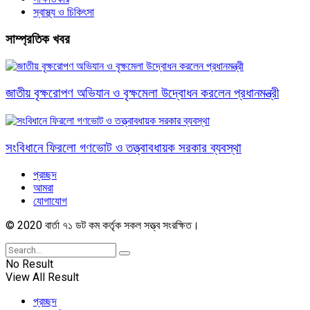
স্বাস্থ্য ও চিকিৎসা
সাম্প্রতিক খবর
জাতীয় বৃক্ষরোপণ অভিযান ও বৃক্ষমেলা উদ্বোধন করলেন প্রধানমন্ত্রী
সংবিধানে ফিরলো গণভোট ও তত্ত্বাবধায়ক সরকার ব্যবস্থা
প্রচ্ছদ
আমরা
যোগাযোগ
© 2020 বার্তা ৭১ ডট কম কর্তৃক সকল সত্ত্ব সংরক্ষিত।
No Result
View All Result
প্রচ্ছদ