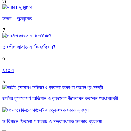
26
ডলার। ডুল্যান্সার
7
তাবলীগ জামাত না কি জঙ্গিবাদ?
6
হরতাল
5
জাতীয় বৃক্ষরোপণ অভিযান ও বৃক্ষমেলা উদ্বোধন করলেন প্রধানমন্ত্রী
সংবিধানে ফিরলো গণভোট ও তত্ত্বাবধায়ক সরকার ব্যবস্থা