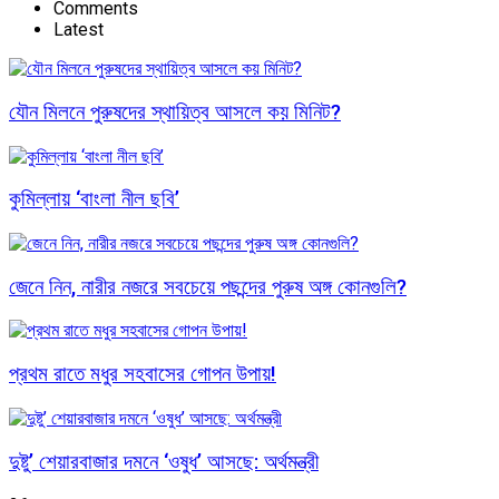
Comments
Latest
যৌন মিলনে পুরুষদের স্থায়িত্ব আসলে কয় মিনিট?
কুমিল্লায় ‘বাংলা নীল ছবি’
জেনে নিন, নারীর নজরে সবচেয়ে পছন্দের পুরুষ অঙ্গ কোনগুলি?
প্রথম রাতে মধুর সহবাসের গোপন উপায়!
দুষ্টু’ শেয়ারবাজার দমনে ‘ওষুধ’ আসছে: অর্থমন্ত্রী