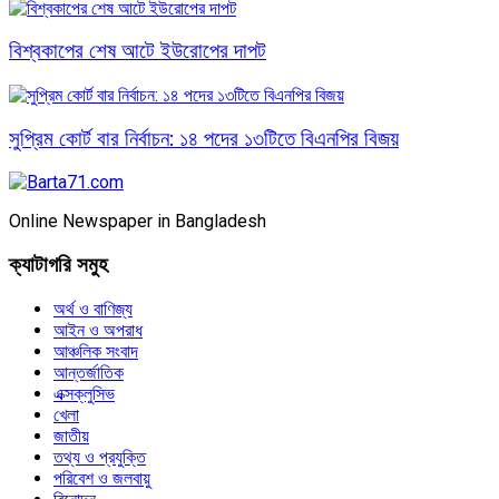
বিশ্বকাপের শেষ আটে ইউরোপের দাপট
সুপ্রিম কোর্ট বার নির্বাচন: ১৪ পদের ১৩টিতে বিএনপির বিজয়
Online Newspaper in Bangladesh
ক্যাটাগরি সমুহ
অর্থ ও বাণিজ্য
আইন ও অপরাধ
আঞ্চলিক সংবাদ
আন্তর্জাতিক
এক্সক্লুসিভ
খেলা
জাতীয়
তথ্য ও প্রযুক্তি
পরিবেশ ও জলবায়ু