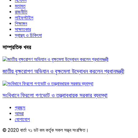
বিনোদন
মতামত
রাজনীতি
লাইফস্টাইল
শিক্ষাঙ্গন
সাক্ষাতকার
স্বাস্থ্য ও চিকিৎসা
সাম্প্রতিক খবর
জাতীয় বৃক্ষরোপণ অভিযান ও বৃক্ষমেলা উদ্বোধন করলেন প্রধানমন্ত্রী
সংবিধানে ফিরলো গণভোট ও তত্ত্বাবধায়ক সরকার ব্যবস্থা
প্রচ্ছদ
আমরা
যোগাযোগ
© 2020 বার্তা ৭১ ডট কম কর্তৃক সকল সত্ত্ব সংরক্ষিত।