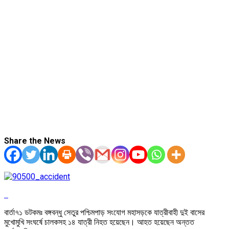
Share the News
বার্তা৭১ ডটকমঃ বঙ্গবন্ধু সেতুর পশ্চিমপাড় সংযোগ মহাসড়কে যাত্রীবাহী দুই বাসের
মুখোমুখি সংঘর্ষে চালকসহ ১৪ যাত্রী নিহত হয়েছেন। আহত হয়েছেন অন্তত