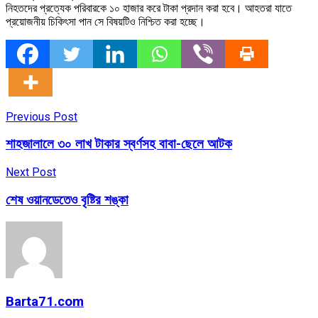
নিহতদের প্রত্যেক পরিবারকে ১০ হাজার করে টাকা প্রদান করা হবে। আহতরা যাতে
প্রয়োজনীয় চিকিৎসা পান সে বিষয়টিও নিশ্চিত করা হচ্ছে।
Previous Post
শাহজালালে ৩০ লাখ টাকার স্বর্ণসহ বাবা-ছেলে আটক
Next Post
শেষ ওয়ানডেতেও বৃষ্টির শঙ্কা
Barta71.com