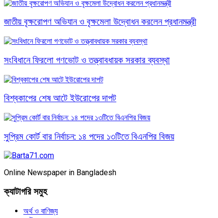
জাতীয় বৃক্ষরোপণ অভিযান ও বৃক্ষমেলা উদ্বোধন করলেন প্রধানমন্ত্রী
সংবিধানে ফিরলো গণভোট ও তত্ত্বাবধায়ক সরকার ব্যবস্থা
বিশ্বকাপের শেষ আটে ইউরোপের দাপট
সুপ্রিম কোর্ট বার নির্বাচন: ১৪ পদের ১৩টিতে বিএনপির বিজয়
Online Newspaper in Bangladesh
ক্যাটাগরি সমুহ
অর্থ ও বাণিজ্য