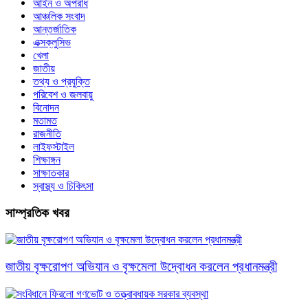
আইন ও অপরাধ
আঞ্চলিক সংবাদ
আন্তর্জাতিক
এক্সক্লুসিভ
খেলা
জাতীয়
তথ্য ও প্রযুক্তি
পরিবেশ ও জলবায়ু
বিনোদন
মতামত
রাজনীতি
লাইফস্টাইল
শিক্ষাঙ্গন
সাক্ষাতকার
স্বাস্থ্য ও চিকিৎসা
সাম্প্রতিক খবর
জাতীয় বৃক্ষরোপণ অভিযান ও বৃক্ষমেলা উদ্বোধন করলেন প্রধানমন্ত্রী