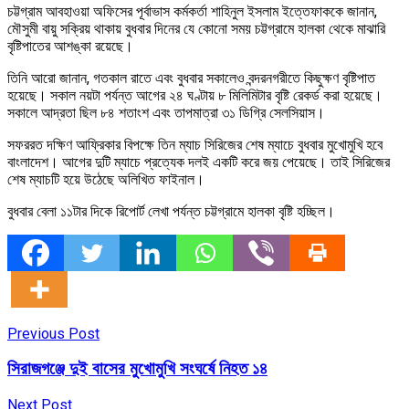
চট্টগ্রাম আবহাওয়া অফিসের পূর্বাভাস কর্মকর্তা শাহিনুল ইসলাম ইত্তেফাককে জানান,
মৌসুমী বায়ু সক্রিয় থাকায় বুধবার দিনের যে কোনো সময় চট্টগ্রামে হালকা থেকে মাঝারি
বৃষ্টিপাতের আশঙ্কা রয়েছে।
তিনি আরো জানান, গতকাল রাতে এবং বুধবার সকালেও বন্দরনগরীতে কিছুক্ষণ বৃষ্টিপাত
হয়েছে। সকাল নয়টা পর্যন্ত আগের ২৪ ঘণ্টায় ৮ মিলিমিটার বৃষ্টি রেকর্ড করা হয়েছে।
সকালে আদ্রতা ছিল ৮৪ শতাংশ এবং তাপমাত্রা ৩১ ডিগ্রি সেলসিয়াস।
সফররত দক্ষিণ আফ্রিকার বিপক্ষে তিন ম্যাচ সিরিজের শেষ ম্যাচে বুধবার মুখোমুখি হবে
বাংলাদেশ। আগের দুটি ম্যাচে প্রত্যেক দলই একটি করে জয় পেয়েছে। তাই সিরিজের
শেষ ম্যাচটি হয়ে উঠেছে অলিখিত ফাইনাল।
বুধবার বেলা ১১টার দিকে রিপোর্ট লেখা পর্যন্ত চট্টগ্রামে হালকা বৃষ্টি হচ্ছিল।
Previous Post
সিরাজগঞ্জে দুই বাসের মুখোমুখি সংঘর্ষে নিহত ১৪
Next Post