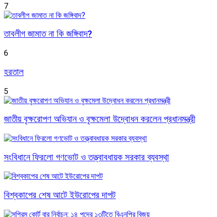
7
তাবলীগ জামাত না কি জঙ্গিবাদ?
6
হরতাল
5
জাতীয় বৃক্ষরোপণ অভিযান ও বৃক্ষমেলা উদ্বোধন করলেন প্রধানমন্ত্রী
সংবিধানে ফিরলো গণভোট ও তত্ত্বাবধায়ক সরকার ব্যবস্থা
বিশ্বকাপের শেষ আটে ইউরোপের দাপট