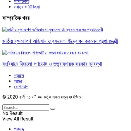
সাক্ষাতকার
স্বাস্থ্য ও চিকিৎসা
সাম্প্রতিক খবর
জাতীয় বৃক্ষরোপণ অভিযান ও বৃক্ষমেলা উদ্বোধন করলেন প্রধানমন্ত্রী
সংবিধানে ফিরলো গণভোট ও তত্ত্বাবধায়ক সরকার ব্যবস্থা
প্রচ্ছদ
আমরা
যোগাযোগ
© 2020 বার্তা ৭১ ডট কম কর্তৃক সকল সত্ত্ব সংরক্ষিত।
No Result
View All Result
প্রচ্ছদ