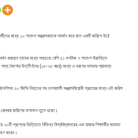
্ষার্থীদের মধ্যে ১০ শতাংশ সন্ত্রাসবাদকে সমর্থন করে বলে একটি জরিপে উঠে
 সমর্থন করছেন তাদের মধ্যে সবচেয়ে বেশি ৫১ দশমিক ৭ শতাংশ উচ্চবিত্ত
 সদ্য কৈশোর উত্তীর্ণদের (১৮-২৫ বছর) মধ্যে এ ধরনের ভাবনার প্রাধান্য
দেশিসহ ২০ জিম্মি নিহতের পর দেশব্যাপী সন্ত্রাসবিরোধী প্রচারের মধ্যে এই জরিপ
জ রোববার জরিপের ফলাফল তুলে ধরেন।
ে ২০টি প্রশ্নের ভিত্তিতে বিভিন্ন বিশ্ববিদ্যালয়ের এক হাজার শিক্ষার্থীর মতামত
্রহণ করেন।