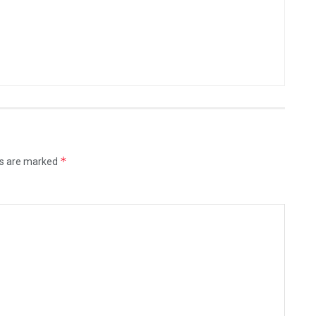
*
ds are marked