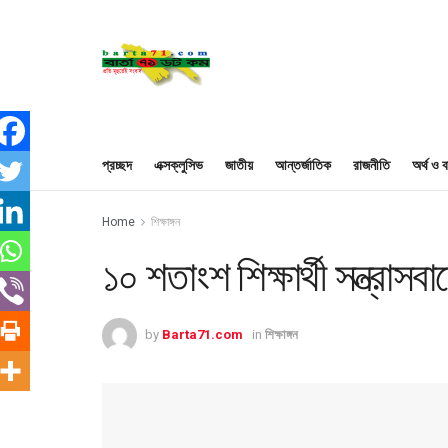
প্রচ্ছদ
এক্সক্লুসিভ
জাতীয়
আন্তর্জাতিক
রাজনীতি
অর্থ ও ব
Home
শিক্ষাঙ্গন
১০ শতাংশ শিক্ষার্থী সন্ত্রাসব
by
Barta71.com
in
শিক্ষাঙ্গন