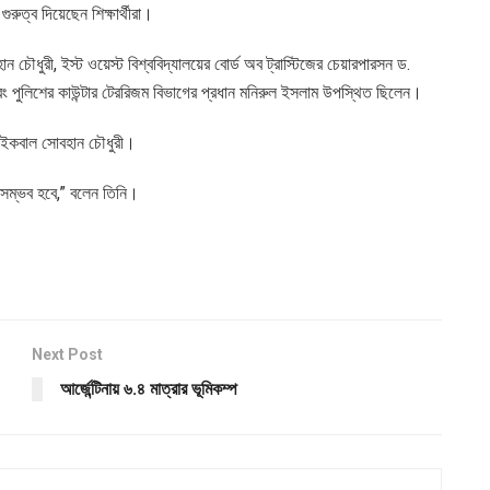
রুত্ব দিয়েছেন শিক্ষার্থীরা।
ান চৌধুরী, ইস্ট ওয়েস্ট বিশ্ববিদ্যালয়ের বোর্ড অব ট্রাস্টিজের চেয়ারপারসন ড.
 এবং পুলিশের কাউন্টার টেররিজম বিভাগের প্রধান মনিরুল ইসলাম উপস্থিত ছিলেন।
েন ইকবাল সোবহান চৌধুরী।
 সম্ভব হবে,” বলেন তিনি।
Next Post
আর্জেন্টিনায় ৬.৪ মাত্রার ভূমিকম্প