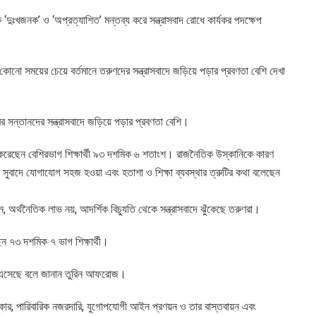
 ‘দুঃখজনক’ ও ‘অপ্রত্যাশিত’ মন্তব্য করে সন্ত্রাসবাদ রোধে কার্যকর পদক্ষেপ
ো সময়ের চেয়ে বর্তমানে তরুণদের সন্ত্রাসবাদে জড়িয়ে পড়ার প্রবণতা বেশি দেখা
ের সন্তানদের সন্ত্রাসবাদে জড়িয়ে পড়ার প্রবণতা বেশি।
ী করেছেন বেশিরভাগ শিক্ষার্থী ৯৩ দশমিক ৬ শতাংশ। রাজনৈতিক উস্কানিকে কারণ
র সুবাদে যোগাযোগ সহজ হওয়া এবং হতাশা ও শিক্ষা ব্যবস্থার ত্রুটির কথা বলেছেন
 অর্থনৈতিক লাভ নয়, আদর্শিক বিচ্যুতি থেকে সন্ত্রাসবাদে ঝুঁকেছে তরুণরা।
ছেন ৭৩ দশমিক ৭ ভাগ শিক্ষার্থী।
িয়ে এসেছে বলে জানান তুরিন আফরোজ।
র সংস্কার, পারিবারিক নজরদারি, যুগোপযোগী আইন প্রণয়ন ও তার বাস্তবায়ন এবং