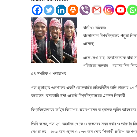
বার্তা৭১ ডটকমঃ
বাংলাদেশে বিশ্ববিদ্যালয় পড়ুয়া শিক
এসেছে।
এতে দেখা যায়, সন্ত্রাসবাদকে যারা
পরিবারের সন্তান। বয়সের দিক দিয়ে
৫৪ দশমিক ৭ শতাংশের।
গত জুলাইয়ে গুলশানের একটি রেস্তোরাঁয় নজিরবিহীন জঙ্গি হামলায় ১৭ বি
করেছেন বেসরকারি ইস্ট ওয়েস্ট বিশ্ববিদ্যালয়ের একদল শিক্ষার্থী।
বিশ্ববিদ্যালয়ের আইন বিভাগের চেয়ারপারসন অধ্যাপক তুরিন আফরো
তিনি বলেন, গত ২৭ অক্টোবর থেকে ৩ নভেম্বর সন্ত্রাসবাদ ও তারুণ্য নিয়
নেওয়া হয়। ৬৬৩ জন ছেলে ও ৩৩৭ জন মেয়ে শিক্ষার্থী জরিপে অংশগ