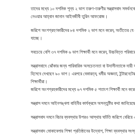
তাদের মধ্যে ১০ দশমিক শূন্য ২ ভাগ তরুণ-তরুণীর সন্ত্রাসবাদ সমর্থনকে
নেওয়ার আহ্বান জানান আইনজীবী তুরিন আফরোজ।
জরিপে অংশগ্রহণকারীদের ৮৪ দশমিক ২ ভাগ মনে করেন, অতীতের যে কোন
যাচ্ছে।
সবচেয়ে বেশি ৩৭ দশমিক ৬ ভাগ শিক্ষার্থী মনে করেন, উচ্চবিত্ত পরিবার
সন্ত্রাসবাদে ঝোঁকার জন্য পারিবারিক অসচেতনতা বা উদাসীনতাকে দায়
হিসেবে দেখছেন ৯০ ভাগ। এরপরে বেকারত্ব, ধর্মীয় অজ্ঞতা, ইন্টারনেটে
শিক্ষার্থীরা।
জরিপে অংশগ্রহকারীদের মধ্যে ৬৭ দশমিক ৫ শতাংশ শিক্ষার্থী মনে করেন,
সন্ত্রাস দমনে আইনশঙ্খলা বাহিনীর কার্যক্রমে অসন্তুষ্টির কথা জানিয়ে
সন্ত্রাসবাদ দমনে বিচার ব্যবস্থার উপরও আস্থায় ঘাটতি জরিপে বের
সন্ত্রাসবাদ মোকাবেলায় শিক্ষা প্রতিষ্ঠানের উদ্যোগ, শিক্ষা ব্যবস্থা