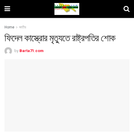
Home
জাতীয়
ফিদেল কাস্ত্রোর মৃত্যুতে রাষ্ট্রপতির শোক
by
Barta71.com