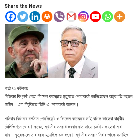
Share the News
বার্তা৭১ ডটকমঃ
কিউবার বিপ্লবী নেতা ফিদেল কাস্ত্রোর মৃত্যুতে শোকবার্তা জানিয়েছেন রাষ্ট্রপতি আব্দুল
হামিদ। এক বিবৃতিতে তিনি এ শোকবার্তা জানান।
শনিবার কিউবার বর্তমান প্রেসিডেন্ট ও ফিদেল কাস্ত্রোর ভাই রাউল কাস্ত্রো রাষ্ট্রীয়
টেলিভিশনে ঘোষণা করেন, স্থানীয় সময় শুক্রবার রাত সাড়ে ১০টায় কাস্ত্রো মারা
যান। মৃত্যুকালে তার বয়স হয়েছিল ৯০ বছর। স্থানীয় সময় শনিবার তাকে সমাহিত