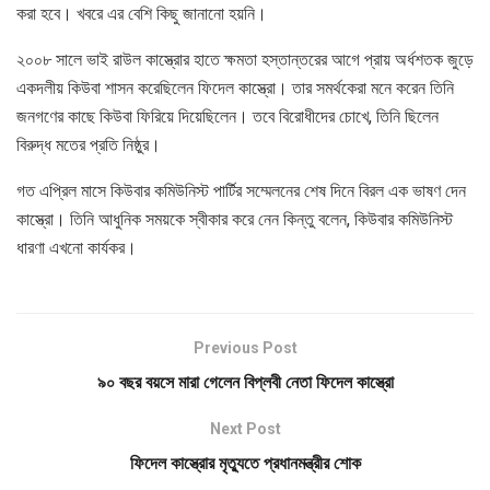
করা হবে। খবরে এর বেশি কিছু জানানো হয়নি।
২০০৮ সালে ভাই রাউল কাস্ত্রোর হাতে ক্ষমতা হস্তান্তরের আগে প্রায় অর্ধশতক জুড়ে
একদলীয় কিউবা শাসন করেছিলেন ফিদেল কাস্ত্রো। তার সমর্থকেরা মনে করেন তিনি
জনগণের কাছে কিউবা ফিরিয়ে দিয়েছিলেন। তবে বিরোধীদের চোখে, তিনি ছিলেন
বিরুদ্ধ মতের প্রতি নিষ্ঠুর।
গত এপ্রিল মাসে কিউবার কমিউনিস্ট পার্টির সম্মেলনের শেষ দিনে বিরল এক ভাষণ দেন
কাস্ত্রো। তিনি আধুনিক সময়কে স্বীকার করে নেন কিন্তু বলেন, কিউবার কমিউনিস্ট
ধারণা এখনো কার্যকর।
Previous Post
৯০ বছর বয়সে মারা গেলেন বিপ্লবী নেতা ফিদেল কাস্ত্রো
Next Post
ফিদেল কাস্ত্রোর মৃত্যুতে প্রধানমন্ত্রীর শোক