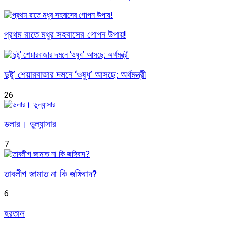
প্রথম রাতে মধুর সহবাসের গোপন উপায়!
দুষ্টু’ শেয়ারবাজার দমনে ‘ওষুধ’ আসছে: অর্থমন্ত্রী
26
ডলার। ডুল্যান্সার
7
তাবলীগ জামাত না কি জঙ্গিবাদ?
6
হরতাল