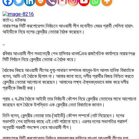
বার্তা৭১ ডটকমঃ
নারায়ণগঞ্জ সিটি করপোরেশন নির্বাচনে আওয়ামী লীগ মনোনীত মেয়র প্রার্থী সেলিনা হায়াৎ
আইভীকে নিয়ে দলের কেন্দ্রীয় নেতারা বৈঠক করেছেন।
রবিবার আওয়ামী লীগ সভানেত্রী শেখ হাসিনার ধানমণ্ডির রাজনৈতিক কার্যালয়ে নারায়ণগঞ্জ
সিটি নির্বাচন নিয়ে কেন্দ্রীয় নেতারা এ বৈঠক করে।
বৈঠকের বিষয়ে আওয়ামী লীগের যুগ্ম-সাধারণ সম্পাদক মাহবুব-উল আলম হানিফ বিবার্তাকে
বলেন, আমি ওই বৈঠকে ছিলাম না। আমার জানা মতে, দলীয় প্রার্থীর বিজয় নিশ্চিত করতে
কেন্দ্রীয় নেতারা আলোচনা করেছেন। আমাদের লক্ষ্য ঐক্যবদ্ধভাবে কাজ করে দলীয়
প্রার্থীকে বিজয়ী করা।
প্রায় ২ ঘণ্টার বৈঠকে আইভী তার নির্বাচনী কৌশল নিয়ে কেন্দ্রীয় নেতাদের সাথে আলোচনা
করেছেন বলে বৈঠকে উপস্থিত এক কেন্দ্রীয় নেতা বিবার্তাকে জানান।
তিনি বলেন, কেন্দ্রীয় নেতারা তার (আইভী) কৌশল সম্পর্কে নোট নিয়েছেন। দলের
সভাপতি শেখ হাসিনার কাছে এই নোট পাঠানো হবে। এরপর দলের সভাপতির পরামর্শ
অনুযায়ী পরবর্তী পদক্ষেপ নেবে আওয়ামী লীগ।
নারায়ণগঞ্জ সিটি করপোরেশন নির্বাচন সমন্বয়কের দায়িত্ব পাওয়া আওয়ামী লীগের যুগ্ম