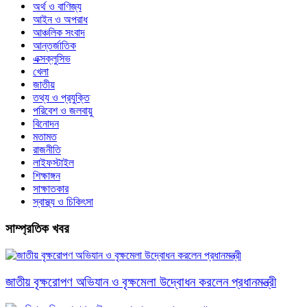
অর্থ ও বাণিজ্য
আইন ও অপরাধ
আঞ্চলিক সংবাদ
আন্তর্জাতিক
এক্সক্লুসিভ
খেলা
জাতীয়
তথ্য ও প্রযুক্তি
পরিবেশ ও জলবায়ু
বিনোদন
মতামত
রাজনীতি
লাইফস্টাইল
শিক্ষাঙ্গন
সাক্ষাতকার
স্বাস্থ্য ও চিকিৎসা
সাম্প্রতিক খবর
জাতীয় বৃক্ষরোপণ অভিযান ও বৃক্ষমেলা উদ্বোধন করলেন প্রধানমন্ত্রী