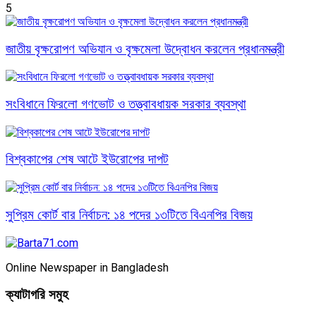
5
জাতীয় বৃক্ষরোপণ অভিযান ও বৃক্ষমেলা উদ্বোধন করলেন প্রধানমন্ত্রী
সংবিধানে ফিরলো গণভোট ও তত্ত্বাবধায়ক সরকার ব্যবস্থা
বিশ্বকাপের শেষ আটে ইউরোপের দাপট
সুপ্রিম কোর্ট বার নির্বাচন: ১৪ পদের ১৩টিতে বিএনপির বিজয়
Online Newspaper in Bangladesh
ক্যাটাগরি সমুহ