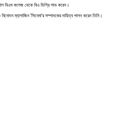
িশাল বিএম কলেজ থেকে বিএ ডিগ্রি লাভ করেন।
 বিনোদন ম্যাগাজিন ‘সিনেমা’র সম্পাদকের দায়িত্ব পালন করেন তিনি।