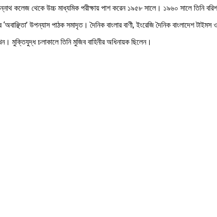
 জগন্নাথ কলেজ থেকে উচ্চ মাধ্যমিক পরীক্ষায় পাশ করেন ১৯৫৮ সালে। ১৯৬০ সালে তিনি বর
অবাঞ্ছিতা’ উপন্যাস পাঠক সমাদৃত। দৈনিক বাংলার বাণী, ইংরেজি দৈনিক বাংলাদেশ টাইমস ও
 রাখেন। মুক্তিযুদ্ধ চলাকালে তিনি মুজিব বাহিনীর অধিনায়ক ছিলেন।