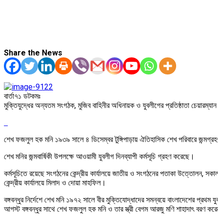
Share the News
বার্তা৭১ ডটকমঃ
মুক্তিযুদ্ধের অন্যতম সংগঠক, মুজিব বাহিনীর অধিনায়ক ও যুবলীগের প্রতিষ্ঠাতা চেয়ারম্যা
শেখ ফজলুল হক মনি ১৯৩৯ সালে ৪ ডিসেম্বর টুঙ্গিপাড়ায় ঐতিহাসিক শেখ পরিবারে জন্মগ্রহণ
শেখ মনির জন্মবার্ষিকী উপলক্ষে আওয়ামী যুবলীগ দিনব্যাপী কর্মসূচি গ্রহণ করেছে।
কর্মসূচিতে রয়েছে সংগঠনের কেন্দ্রীয় কার্যালয়ে জাতীয় ও সংগঠনের পতাকা উত্তোলন, সকাল ৮
কেন্দ্রীয় কার্যালয়ে মিলাদ ও দোয়া মাহফিল।
বঙ্গবন্ধুর নির্দেশে শেখ মনি ১৯৭২ সালে বীর মুক্তিযোদ্ধাদের সমন্বয়ে বাংলাদেশের প্র
আগস্ট বঙ্গবন্ধুর সাথে শেখ ফজলুল হক মনি ও তার স্ত্রী বেগম আরজু মণি শাহাদাৎ বরণ কর