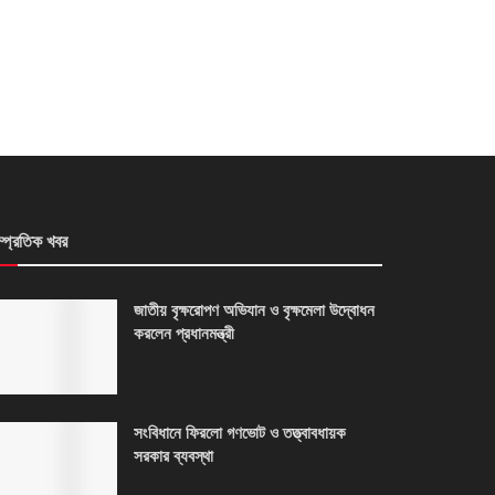
ম্প্রতিক খবর
জাতীয় বৃক্ষরোপণ অভিযান ও বৃক্ষমেলা উদ্বোধন
করলেন প্রধানমন্ত্রী
সংবিধানে ফিরলো গণভোট ও তত্ত্বাবধায়ক
সরকার ব্যবস্থা