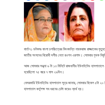
বার্তা৭১ ডটকমঃ বাংলা চলচ্চিত্রের কিংবদন্তি নায়করাজ রাজ্জাকের মৃত
জাতীয় সংসদের বিরোধী দলীয় নেতা রওশন এরশাদ। সোমবার পৃথক বিব
আজ সোমবার সন্ধ্যা ৬ টা ১৩ মিনিটে রাজধানীর ইউনাইটেড হাসপাতালে 
হয়েছিলো ৭৫ বছর ৭ মাস ২৯দিন।
বেসরকারি ইউনাইটেড হাসপাতাল সূত্র জানায়, সোমবার বিকেল ৫টা ২০ 
হাসপাতাল কর্তৃপক্ষ সব ধরনের চেষ্টা করেও ব্যর্থ হয়।