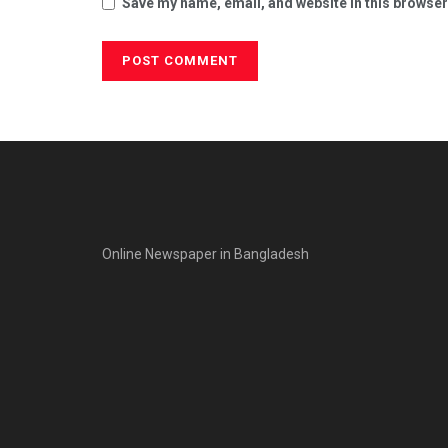
Save my name, email, and website in this browser
Online Newspaper in Bangladesh