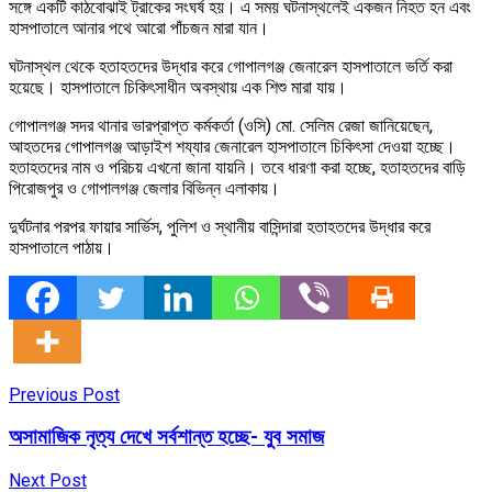
সঙ্গে একটি কাঠবোঝাই ট্রাকের সংঘর্ষ হয়। এ সময় ঘটনাস্থলেই একজন নিহত হন এবং
হাসপাতালে আনার পথে আরো পাঁচজন মারা যান।
ঘটনাস্থল থেকে হতাহতদের উদ্ধার করে গোপালগঞ্জ জেনারেল হাসপাতালে ভর্তি করা
হয়েছে। হাসপাতালে চিকিৎসাধীন অবস্থায় এক শিশু মারা যায়।
গোপালগঞ্জ সদর থানার ভারপ্রাপ্ত কর্মকর্তা (ওসি) মো. সেলিম রেজা জানিয়েছেন,
আহতদের গোপালগঞ্জ আড়াইশ শয্যার জেনারেল হাসপাতালে চিকিৎসা দেওয়া হচ্ছে।
হতাহতদের নাম ও পরিচয় এখনো জানা যায়নি। তবে ধারণা করা হচ্ছে, হতাহতদের বাড়ি
পিরোজপুর ও গোপালগঞ্জ জেলার বিভিন্ন এলাকায়।
দুর্ঘটনার পরপর ফায়ার সার্ভিস, পুলিশ ও স্থানীয় বাসিন্দারা হতাহতদের উদ্ধার করে
হাসপাতালে পাঠায়।
Previous Post
অসামাজিক নৃত্য দেখে সর্বশান্ত হচ্ছে- যুব সমাজ
Next Post