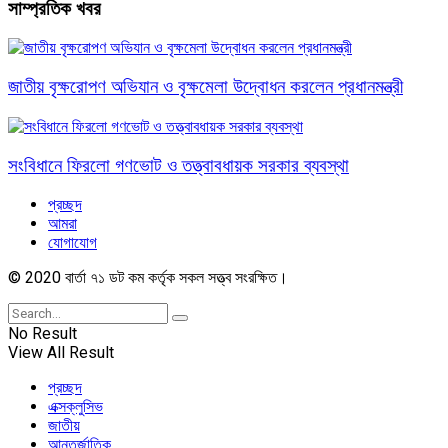
সাম্প্রতিক খবর
জাতীয় বৃক্ষরোপণ অভিযান ও বৃক্ষমেলা উদ্বোধন করলেন প্রধানমন্ত্রী
সংবিধানে ফিরলো গণভোট ও তত্ত্বাবধায়ক সরকার ব্যবস্থা
প্রচ্ছদ
আমরা
যোগাযোগ
© 2020 বার্তা ৭১ ডট কম কর্তৃক সকল সত্ত্ব সংরক্ষিত।
No Result
View All Result
প্রচ্ছদ
এক্সক্লুসিভ
জাতীয়
আন্তর্জাতিক