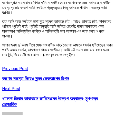
আমার প্রতি ভালোবাসায় বিগত দু’দিনে সবাই যেভাবে আমাকে শুভেচ্ছা জানাচ্ছেন, শুটিং-
এর ব্যস্ততার কারণে আমি সবাইকে প্রত্যুত্তরে কিছু জানাতে পারিনি। এজন্য আমি
দুঃখিত।
তবে আমি আজ সবাইকে মাথা নুয়ে শ্রদ্ধা জানাতে চাই। আরও জানাতে চাই, আপনাদের
পাঠানো প্রতিটি বার্তা, প্রতিটি অনুভূতি আমি জমিয়ে রেখেছি; কারণ আপনাদের এসব
সারল্যমাখা অভিব্যক্তি ব্যক্তি ও অভিনেত্রী জয়া আহসান-এর জন্য চরম ও পরম
পাওয়া।
আমার জন্য দু’ কলম লিখে যেসব সাংবাদিক ভাই/বোনেরা আমাকে সমর্থন যুগিয়েছেন, সবার
প্রতি আমার সমর্থন, ভালোবাসা থাকবে আজীবন। আমি এই ভালোবাসা ধরে রাখার জন্য
শেষ বিন্দু দিয়ে চেষ্টা করে যাবো। (ফেসবুক থেকে সংগৃহীত)
Previous Post
ব্রণের সমস্যা নিয়েও সুন্দর মেকআপের টিপস
Next Post
খালেদা জিয়ার কারাবাসে জাতিসংঘের উদ্বেগ অব্যাহত: মুখপাত্র
ডোজারিক