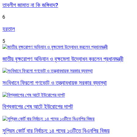
তাবলীগ জামাত না কি জঙ্গিবাদ?
6
হরতাল
5
জাতীয় বৃক্ষরোপণ অভিযান ও বৃক্ষমেলা উদ্বোধন করলেন প্রধানমন্ত্রী
সংবিধানে ফিরলো গণভোট ও তত্ত্বাবধায়ক সরকার ব্যবস্থা
বিশ্বকাপের শেষ আটে ইউরোপের দাপট
সুপ্রিম কোর্ট বার নির্বাচন: ১৪ পদের ১৩টিতে বিএনপির বিজয়