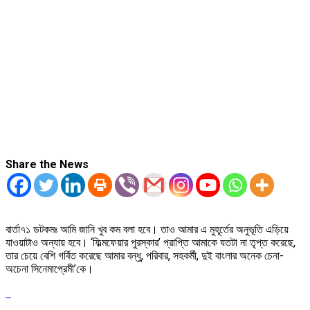
Share the News
বার্তা৭১ ডটকমঃ আমি জানি খুব কম বলা হবে। তাও আমার এ মুহূর্তের অনুভূতি এড়িয়ে
যাওয়াটাও অন্যায় হবে। ‘ফিল্মফেয়ার পুরস্কার’ প্রাপ্তি আমাকে যতটা না তৃপ্ত করেছে,
তার চেয়ে বেশি গর্বিত করেছে আমার বন্ধু, পরিবার, সহকর্মী, দুই বাংলার অনেক চেনা-
অচেনা সিনেমাপ্রেমী’কে।