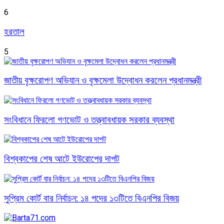
6
হরতাল
5
জাতীয় বৃক্ষরোপণ অভিযান ও বৃক্ষমেলা উদ্বোধন করলেন প্রধানমন্ত্রী
সংবিধানে ফিরলো গণভোট ও তত্ত্বাবধায়ক সরকার ব্যবস্থা
বিশ্বকাপের শেষ আটে ইউরোপের দাপট
সুপ্রিম কোর্ট বার নির্বাচন: ১৪ পদের ১৩টিতে বিএনপির বিজয়