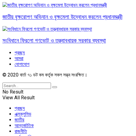
জাতীয় বৃক্ষরোপণ অভিযান ও বৃক্ষমেলা উদ্বোধন করলেন প্রধানমন্ত্রী
সংবিধানে ফিরলো গণভোট ও তত্ত্বাবধায়ক সরকার ব্যবস্থা
প্রচ্ছদ
আমরা
যোগাযোগ
© 2020 বার্তা ৭১ ডট কম কর্তৃক সকল সত্ত্ব সংরক্ষিত।
No Result
View All Result
প্রচ্ছদ
এক্সক্লুসিভ
জাতীয়
আন্তর্জাতিক
রাজনীতি