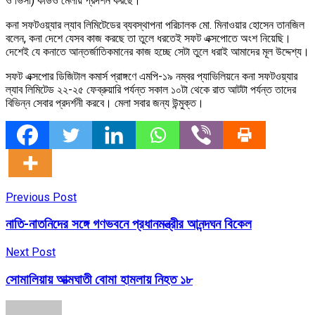
ও ভিসা) কার্ডও মেলায় প্রদর্শন করছে।
কনা সফটওয়্যার ল্যাব লিমিটেডের ব্যবস্থাপনা পরিচালক মো. মিনাওয়ার হোসেন তানজিল
বলেন, কনা দেশে যেসব কাজ করছে তা তুলে ধরতেই সফট এক্সপোতে অংশ নিয়েছি।
দেশেই যে কনাতে আন্তর্জাতিকমানের কাজ হচ্ছে সেটা তুলে ধরাই আমাদের মূল উদ্দেশ্য।
সফট এক্সপোর ডিজিটাল কমার্স প্রাঙ্গণে এমপি-১৯ নম্বর প্যাভিলিয়নে কনা সফটওয়্যার
ল্যাব লিমিটেড ২২-২৫ ফেব্রুয়ারি পর্যন্ত সকাল ১০টা থেকে রাত আটটা পর্যন্ত তাদের
বিভিন্ন সেবার প্রদর্শনী করবে। মেলা সবার জন্য উন্মুক্ত।
Previous Post
নাতি-নাতনিদের সঙ্গে গণভবনে প্রধানমন্ত্রীর আনন্দঘন বিকেল
Next Post
সোমালিয়ায় আত্মঘাতী বোমা হামলায় নিহত ১৮