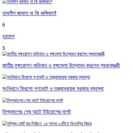
তাবলীগ জামাত না কি জঙ্গিবাদ?
6
হরতাল
5
জাতীয় বৃক্ষরোপণ অভিযান ও বৃক্ষমেলা উদ্বোধন করলেন প্রধানমন্ত্রী
সংবিধানে ফিরলো গণভোট ও তত্ত্বাবধায়ক সরকার ব্যবস্থা
বিশ্বকাপের শেষ আটে ইউরোপের দাপট