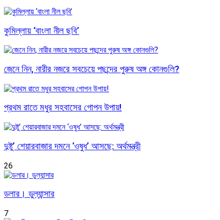
কুমিল্লায় ‘বাংলা নীল ছবি’
জেনে নিন, নারীর নজরে সবচেয়ে পছন্দের পুরুষ অঙ্গ কোনগুলি?
প্রথম রাতে মধুর সহবাসের গোপন উপায়!
দুষ্টু’ শেয়ারবাজার দমনে ‘ওষুধ’ আসছে: অর্থমন্ত্রী
26
ডলার। ডুল্যান্সার
7