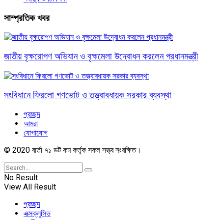
সাম্প্রতিক খবর
জাতীয় বৃক্ষরোপণ অভিযান ও বৃক্ষমেলা উদ্বোধন করলেন প্রধানমন্ত্রী
সংবিধানে ফিরলো গণভোট ও তত্ত্বাবধায়ক সরকার ব্যবস্থা
প্রচ্ছদ
আমরা
যোগাযোগ
© 2020 বার্তা ৭১ ডট কম কর্তৃক সকল সত্ত্ব সংরক্ষিত।
No Result
View All Result
প্রচ্ছদ
এক্সক্লুসিভ