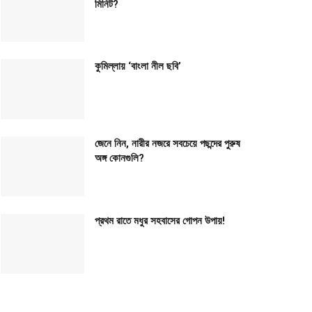
মিনিট?
কুমিল্লায় ‘বাংলা নীল ছবি’
জেনে নিন, নারীর নজরে সবচেয়ে পছন্দের পুরুষ
অঙ্গ কোনগুলি?
প্রথম রাতে মধুর সহবাসের গোপন উপায়!