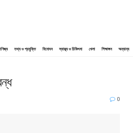
াণিজ্য
তথ্য ও প্রযুক্তি
বিনোদন
স্বাস্থ্য ও চিকিৎসা
খেলা
শিক্ষাঙ্গন
অন্যান্য
বন্ধ
0