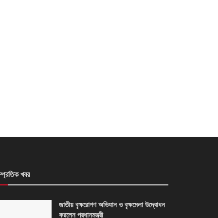
ম্প্রতিক খবর
জাতীয় বৃক্ষরোপণ অভিযান ও বৃক্ষমেলা উদ্বোধন
করলেন প্রধানমন্ত্রী