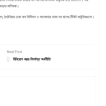
বগুড়ার মালিকরা।
নাল, ঠনঠনিয়ায় ঢাকা বাস টার্মিনাল ও সাতমাথায় থাকা সব বাসের টিকিট কাউন্টারগুলো।
Next Post
বিনিয়োগ খরায় বিপর্যস্ত অর্থনীতি