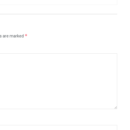
*
ds are marked