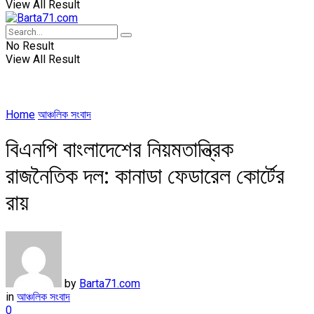
View All Result
No Result
View All Result
Home
আঞ্চলিক সংবাদ
বিএনপি বাংলাদেশের নিয়মতান্ত্রিক
রাজনৈতিক দল: কানাডা ফেডারেল কোর্টের
রায়
by
Barta71.com
in
আঞ্চলিক সংবাদ
0