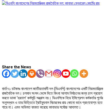
Share the News
বার্তা৭১ ডটকমঃ বাংলাদেশ জাতীয়তাবাদী দল (বিএনপি) বাংলাদেশের একটি নিয়মতান্ত্রিক
রাজনৈতিক দল। চলমান সংসদ ভেঙ্গে দিতে কিংবা আগাম নির্বাচনের জন্য চাপ প্রয়োগ
করতে ডাকা ‘হরতাল’ কর্মসূচি সন্ত্রাস নয়। বিএনপিকে নিয়ে ইমিগ্রেশন কর্মকর্তার পূর্বের
অনুসন্ধান ও তার ভিত্তিতে ট্রাইব্যুনাল বিচারকের রায় কোনো ভাবে গ্রহণযোগ্য হতে
পারে না। এমন অভিমত ব্যক্ত করেছে কানাডার সর্বোচ্চ আদালত।