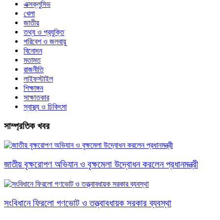
এক্সক্লুসিভ
খেলা
জাতীয়
তথ্য ও প্রযুক্তি
পরিবেশ ও জলবায়ু
বিনোদন
মতামত
রাজনীতি
লাইফস্টাইল
শিক্ষাঙ্গন
সাক্ষাতকার
স্বাস্থ্য ও চিকিৎসা
সাম্প্রতিক খবর
জাতীয় বৃক্ষরোপণ অভিযান ও বৃক্ষমেলা উদ্বোধন করলেন প্রধানমন্ত্রী
সংবিধানে ফিরলো গণভোট ও তত্ত্বাবধায়ক সরকার ব্যবস্থা