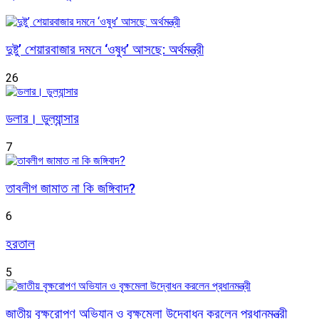
দুষ্টু’ শেয়ারবাজার দমনে ‘ওষুধ’ আসছে: অর্থমন্ত্রী
26
ডলার। ডুল্যান্সার
7
তাবলীগ জামাত না কি জঙ্গিবাদ?
6
হরতাল
5
জাতীয় বৃক্ষরোপণ অভিযান ও বৃক্ষমেলা উদ্বোধন করলেন প্রধানমন্ত্রী