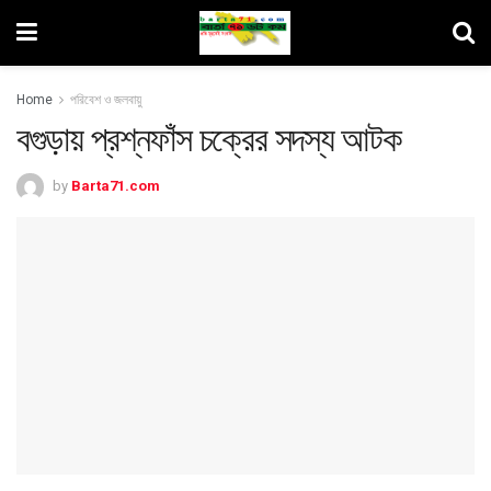
Home
পরিবেশ ও জলবায়ু
বগুড়ায় প্রশ্নফাঁস চক্রের সদস্য আটক
by
Barta71.com