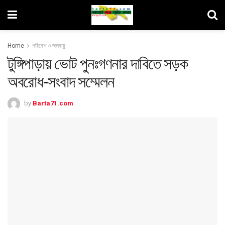
Home
পরিবেশ ও জলবায়ু
টুঙ্গিপাড়ায় ভোট পুনঃগণনার দাবিতে সড়ক
অবরোধ-সংবাদ সম্মেলন
by
Barta71.com