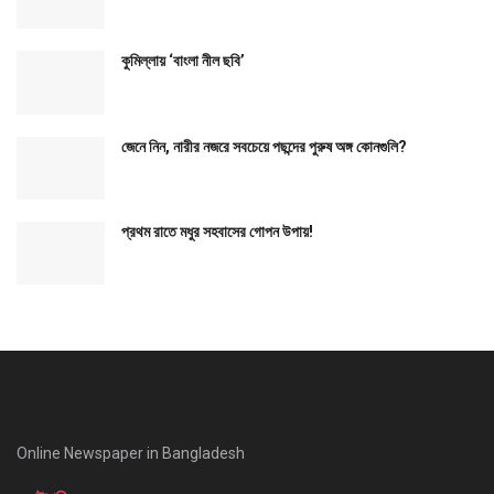
কুমিল্লায় ‘বাংলা নীল ছবি’
জেনে নিন, নারীর নজরে সবচেয়ে পছন্দের পুরুষ অঙ্গ কোনগুলি?
প্রথম রাতে মধুর সহবাসের গোপন উপায়!
Online Newspaper in Bangladesh