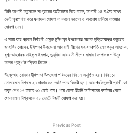
তিনি আগামী আন্দোলন সংগ্রামের আল্টিমেটাম দিয়ে বলেন, আগামী ২৪ ঘণ্টার মধ্যে
ভোট পুনঃগণনা করে ফলাফল ঘোষণা না করলে হরতাল ও অবরোধ চালিয়ে যাওয়ার
ঘোষণা দেন।
এ সময় তার প্রধান নির্বাচনী এজেন্ট টুঙ্গিপাড়া উপজেলার সাবেক মুক্তিযোদ্ধা কমান্ডার
জাহাঙ্গির হোসেন, টুঙ্গিপাড়া উপজেলা আওয়ামী লীগের সহ-সভাপতি মোঃ শুকুর আহম্মেদ,
যুগ্ম-আহবায়ক সাইফুল ইসলাম, ডুমুরিয়া আওয়ামী লীগের সাধারণ সম্পাদক গাউসুর
আলম প্রমুখ উপস্থিত ছিলেন।
উল্লেখ্য, রোববার টুঙ্গিপাড়া উপজেলা পরিষদের নির্বাচন অনুষ্ঠিত হয়। নির্বাচনে
সোলায়মান বিশ্বাস ২৭ হাজার ৬০ ভোট পেয়ে বিজয়ী হন। আর প্রতিদ্বন্দ্বী প্রার্থী মো.
বাবুল শেখ ২৭ হাজার ৩২ ভোট পান। পরে জেলা রিটার্নি অফিসারের কার্যালয় থেকে
সোলায়মান বিশ্বাসকে ২৮ ভোটে বিজয়ী ঘোষণা করা হয়।
Previous Post