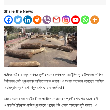
Share the News
বার্তা৭১ ডটকমঃ সদ্য সমাপ্ত তৃতীয় ধাপের গোপালগঞ্জের টুঙ্গিপাড়ায় উপজেলা পরিষদ
নির্বাচনের ভোট পুনঃগণনার দাবিতে সড়ক অবরোধ ও সংবাদ সম্মেলন করেছেন পরাজিত
চেয়ারম্যান প্রার্থী মো. বাবুল শেখ ও তার সমর্থকরা।
আজ সোমবার সকাল ৯টার দিকে পরাজিত চেয়ারম্যান প্রার্থীর শত শত নেতা-কর্মী
ও সমর্থক টুঙ্গিপাড়া-নাজিরপুর সড়কে গাছের গুঁড়ি ফেলে অবরোধ সৃষ্টি করেন। এ