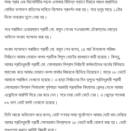
সময় প্রায় এক কিলোমিটার সড়ক এলাকার বিভিন্ন স্থানে টায়ারে আগুন জ্বালিয়ে
ঘোষিত ফলাফল বাতিলের দাবিতে বিক্ষোভ প্রদর্শন করা হয়। পরে দুপুর সাড়ে ১২টার
দিকে অবরোধ তুলে নেয়া হয়।
পরে পরাজিত চেয়ারম্যান প্রার্থী মো. বাবুল শেখের গওহরডাঙ্গা চৌরাস্তার মোড়ের
অফিসে সংবাদ সম্মেলন করা হয়।
সংবাদ সম্মেলনে পরাজিত প্রার্থী মো. বাবুল শেখ বলেন, ২৪ মার্চ উপজেলা পরিষদ
নির্বাচনে আমার দোয়াত-কলম প্রতীক বিপুল ভোটের ব্যবধানে জয়ী হয়েছে। কিন্তু,
আমার প্রতিদ্বন্দ্বী প্রার্থী মো. সোলায়মান বিশ্বাস নির্বাচনী কর্মকর্তাদের অর্থের বিনিময়ে
ম্যানেজ করে আমার দোয়াত-কলম মার্কার বিজয়কে ছিনিয়ে নিয়েছেন। মাত্র ২৮ ভোটে
আমাকে পরাজিত দেখানো হয়েছে। এ ছাড়া নির্বাচনের দিন দুপুরে প্রতিদ্বন্দ্বী প্রার্থী
সোলায়মান বিশ্বাস গিমাডাঙ্গা পূর্বপাড়া সরকারি প্রাথমিক বিদ্যালয় কেন্দ্র থেকে আমার
এজেন্টকে মারপিট দিয়ে বের করে দেন। পরে তারা ভোট কেটে নেয়। এ কেন্দ্রে শতকরা
৮৬ ভাগ ভোট কাস্ট দেখানো হয়েছে।
তিনি আরো অভিযোগ করে বলেন, ভোট গণনার সময় সুকৌশলে আমার ভোট কম দেখিয়ে
আমার প্রতিদ্বন্দ্বী প্রার্খী সোলায়মান বিশ্বাসকে ২৮ ভোটে জয়ী ঘোষণা করা হয়। ভোট
পুনঃগণনা করলে আমিই বিজয়ী হবো।